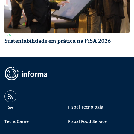
ESG
Sustentabilidade em prática na FiSA 2026
FiSA
Fispal Tecnologia
TecnoCarne
Fispal Food Service