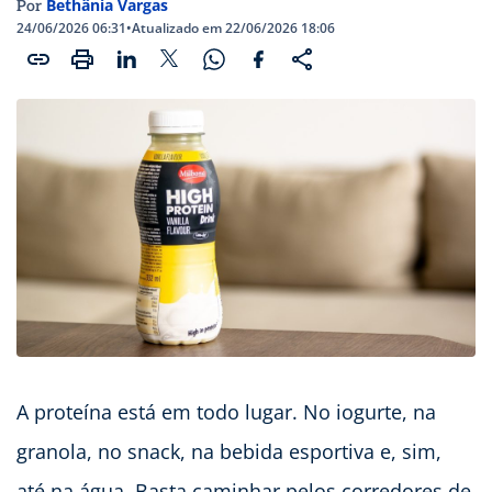
Bethânia Vargas
Por
24/06/2026 06:31
•
Atualizado em 22/06/2026 18:06
A proteína está em todo lugar. No iogurte, na
granola, no snack, na bebida esportiva e, sim,
até na água. Basta caminhar pelos corredores de