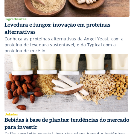
Ingredientes
Levedura e fungos: inovação em proteínas
alternativas
Conheça as proteínas alternativas da Angel Yeast, com a
proteína de levedura sustentável, e da Typical com a
proteína de micélio.
Bebidas
Bebidas à base de plantas: tendências do mercado
para investir
Cafés com leite vegetal, iogurtes plant-based e isotônicos