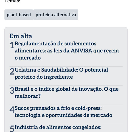
Temas:
plant-based
proteína alternativa
Em alta
1
Regulamentação de suplementos
alimentares: as leis da ANVISA que regem
o mercado
2
Gelatina e Saudabilidade: O potencial
proteico do ingrediente
3
Brasil e o índice global de inovação. O que
melhorar?
4
Sucos prensados a frio e cold-press:
tecnologia e oportunidades de mercado
5
Indústria de alimentos congelados: