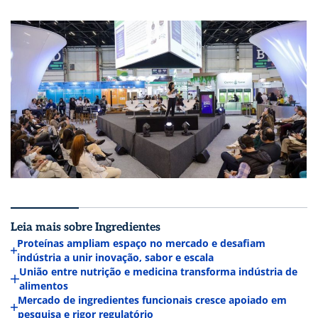
Leia mais sobre Ingredientes
Proteínas ampliam espaço no mercado e desafiam
indústria a unir inovação, sabor e escala
União entre nutrição e medicina transforma indústria de
alimentos
Mercado de ingredientes funcionais cresce apoiado em
pesquisa e rigor regulatório