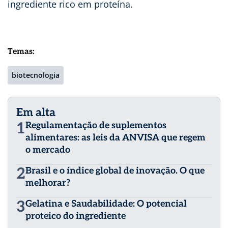
ingrediente rico em proteína.
Temas:
biotecnologia
Em alta
1
Regulamentação de suplementos
alimentares: as leis da ANVISA que regem
o mercado
2
Brasil e o índice global de inovação. O que
melhorar?
3
Gelatina e Saudabilidade: O potencial
proteico do ingrediente