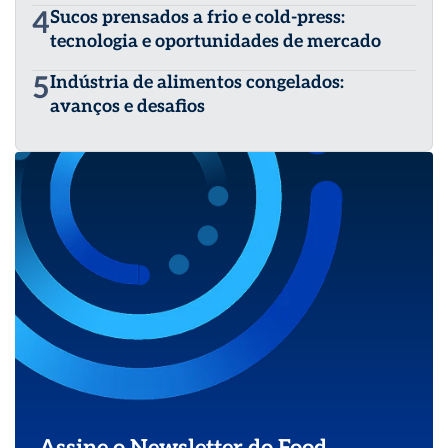
4
Sucos prensados a frio e cold-press:
tecnologia e oportunidades de mercado
5
Indústria de alimentos congelados:
avanços e desafios
Assine o Newsletter do Food