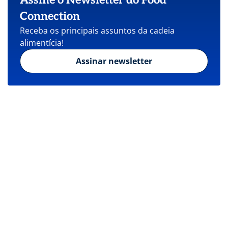
Connection
Receba os principais assuntos da cadeia
alimentícia!
Assinar newsletter