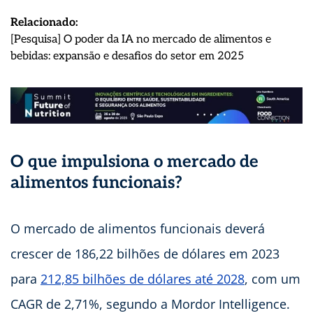
Relacionado:
[Pesquisa] O poder da IA no mercado de alimentos e
:
bebidas: expansão e desafios do setor em 2025
Mercado
de
alimentos
funcionais:
cenário
e
O que impulsiona o mercado de
oportunidade
alimentos funcionais?
para
a
indústria
O mercado de alimentos funcionais deverá
crescer de 186,22 bilhões de dólares em 2023
para
212,85 bilhões de dólares até 2028
, com um
CAGR de 2,71%, segundo a Mordor Intelligence.