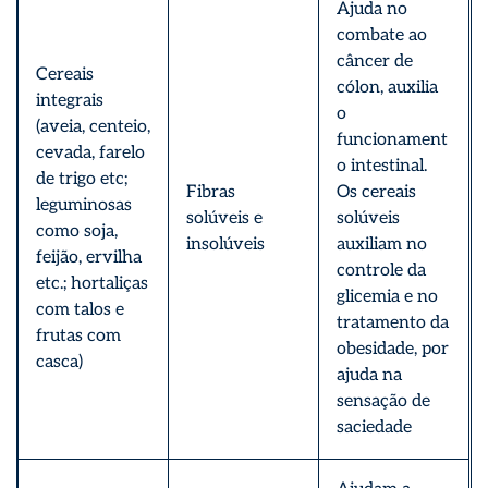
Ajuda no
combate ao
câncer de
Cereais
cólon, auxilia
integrais
o
(aveia, centeio,
funcionament
cevada, farelo
o intestinal.
de trigo etc;
Fibras
Os cereais
leguminosas
solúveis e
solúveis
como soja,
insolúveis
auxiliam no
feijão, ervilha
controle da
etc.; hortaliças
glicemia e no
com talos e
tratamento da
frutas com
obesidade, por
casca)
ajuda na
sensação de
saciedade