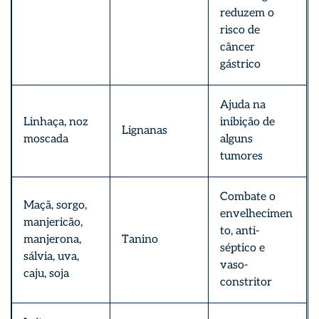
reduzem o
risco de
câncer
gástrico
Ajuda na
Linhaça, noz
inibição de
Lignanas
moscada
alguns
tumores
Combate o
Maçã, sorgo,
envelhecimen
manjericão,
to, anti-
manjerona,
Tanino
séptico e
sálvia, uva,
vaso-
caju, soja
constritor