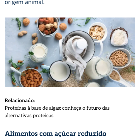
origem animal.
Relacionado:
Proteínas à base de algas: conheça o futuro das
:
alternativas proteicas
Mercado
de
Alimentos com açúcar reduzido
alimentos