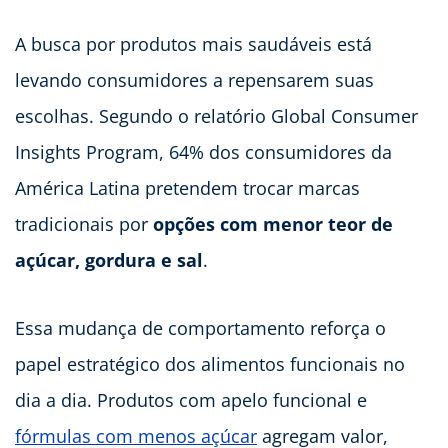
funcionais:
A busca por produtos mais saudáveis está
cenário
e
levando consumidores a repensarem suas
oportunidades
escolhas. Segundo o relatório Global Consumer
para
a
Insights Program, 64% dos consumidores da
indústria
América Latina pretendem trocar marcas
tradicionais por
opções com menor teor de
açúcar, gordura e sal
.
Essa mudança de comportamento reforça o
papel estratégico dos alimentos funcionais no
dia a dia. Produtos com apelo funcional e
fórmulas com menos açúcar
agregam valor,