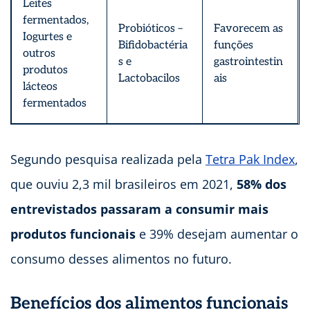
Leites
fermentados,
Probióticos –
Favorecem as
Iogurtes e
Bifidobactéria
funções
outros
s e
gastrointestin
produtos
Lactobacilos
ais
lácteos
fermentados
Segundo pesquisa realizada pela
Tetra Pak Index
,
que ouviu 2,3 mil brasileiros em 2021,
58% dos
entrevistados passaram a consumir mais
produtos funcionais
e 39% desejam aumentar o
consumo desses alimentos no futuro.
Benefícios dos alimentos funcionais