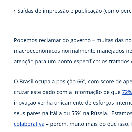
• Saídas de impressão e publicação (como perc
Podemos reclamar do governo – muitas das nos
macroeconômicos normalmente manejados nesta
atenção para um ponto específico: os tratados d
O Brasil ocupa a posição 66º, com score de ape
cruzar este dado com a informação de que
72%
inovação venha unicamente de esforços intern
seus pares na Itália ou 55% na Rússia. Estamo
colaborativa
– porém, muito mais do que isso. 