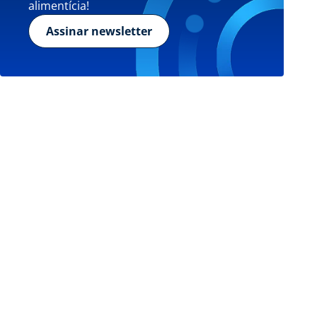
alimentícia!
Assinar newsletter