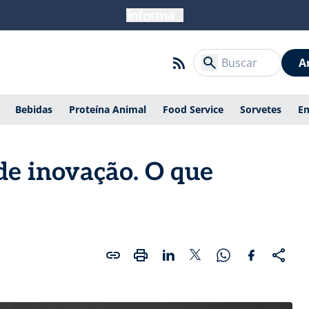
A
Bebidas
Proteína Animal
Food Service
Sorvetes
E
 de inovação. O que