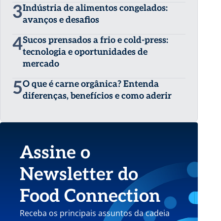
3
Indústria de alimentos congelados:
avanços e desafios
4
Sucos prensados a frio e cold-press:
tecnologia e oportunidades de
mercado
5
O que é carne orgânica? Entenda
diferenças, benefícios e como aderir
Assine o
Newsletter do
Food Connection
Receba os principais assuntos da cadeia