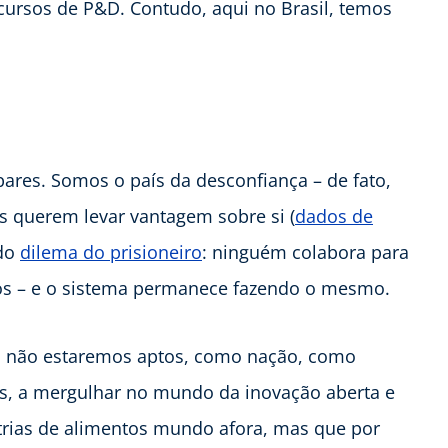
cursos de P&D. Contudo, aqui no Brasil, temos
res. Somos o país da desconfiança – de fato,
s querem levar vantagem sobre si (
dados de
ado
dilema do prisioneiro
: ninguém colabora para
os – e o sistema permanece fazendo o mesmo.
l, não estaremos aptos, como nação, como
s, a mergulhar no mundo da inovação aberta e
strias de alimentos mundo afora, mas que por