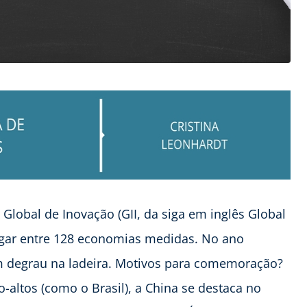
 Global de Inovação (GII, da siga em inglês Global
lugar entre 128 economias medidas. No ano
 degrau na ladeira. Motivos para comemoração?
altos (como o Brasil), a China se destaca no