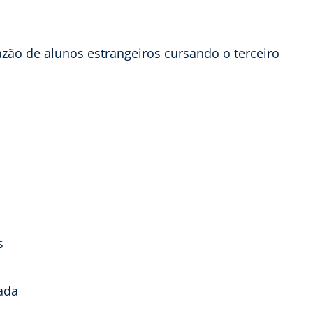
razão de alunos estrangeiros cursando o terceiro
s
ada