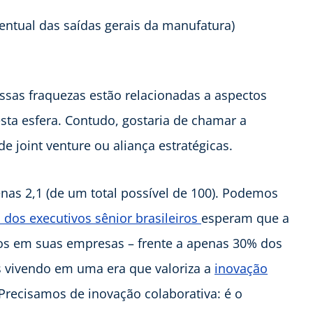
entual das saídas gerais da manufatura)
sas fraquezas estão relacionadas a aspectos
 esfera. Contudo, gostaria de chamar a
e joint venture ou aliança estratégicas.
nas 2,1 (de um total possível de 100). Podemos
 dos executivos sênior brasileiros
esperam que a
os em suas empresas – frente a apenas 30% dos
s vivendo em uma era que valoriza a
inovação
Precisamos de inovação colaborativa: é o