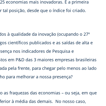
s 25 economias mais inovadoras. É a primeira
al posição, desde que o índice foi criado.
ados à qualidade da inovação (ocupando o 27º
os científicos publicados e as saídas de alta e
ença nos indicadores de Pesquisa e
tos em P&D das 3 maiores empresas brasileiras
ada pela frente, para chegar pelo menos ao lado
nho para melhorar a nossa presença?
ão as fraquezas das economias – ou seja, em que
erior à média das demais. No nosso caso,