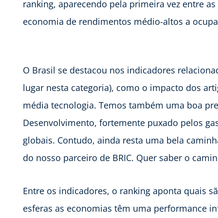
ranking, aparecendo pela primeira vez entre a
economia de rendimentos médio-altos a ocupar t
O Brasil se destacou nos indicadores relacion
lugar nesta categoria), como o impacto dos artig
média tecnologia. Temos também uma boa pres
Desenvolvimento, fortemente puxado pelos gas
globais. Contudo, ainda resta uma bela caminh
do nosso parceiro de BRIC. Quer saber o cami
Entre os indicadores, o ranking aponta quais s
esferas as economias têm uma performance inf