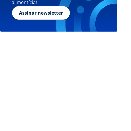
alimentícia!
Assinar newsletter