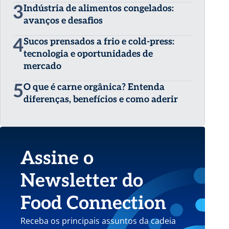
3
Indústria de alimentos congelados:
avanços e desafios
4
Sucos prensados a frio e cold-press:
tecnologia e oportunidades de
mercado
5
O que é carne orgânica? Entenda
diferenças, benefícios e como aderir
Assine o
Newsletter do
Food Connection
Receba os principais assuntos da cadeia