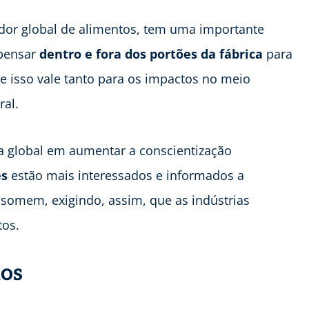
edor global de alimentos, tem uma importante
 pensar
dentro e fora dos portões da fábrica
para
 e isso vale tanto para os impactos no meio
al.
a global em aumentar a conscientização
es
estão mais interessados e informados a
somem, exigindo, assim, que as indústrias
tos.
dos