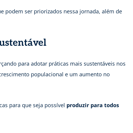
ue podem ser priorizados nessa jornada, além de
sustentável
orçando para adotar práticas mais sustentáveis nos
m crescimento populacional e um aumento no
cas para que seja possível
produzir para todos