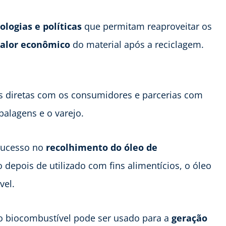
ologias e políticas
que permitam reaproveitar os
valor econômico
do material após a reciclagem.
vas diretas com os consumidores e parcerias com
balagens e o varejo.
 sucesso no
recolhimento do óleo de
depois de utilizado com fins alimentícios, o óleo
vel.
e o biocombustível pode ser usado para a
geração