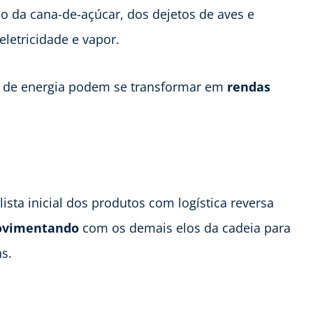
 da cana-de-açúcar, dos dejetos de aves e
letricidade e vapor.
s de energia podem se transformar em
rendas
ista inicial dos produtos com logística reversa
movimentando
com os demais elos da cadeia para
s.