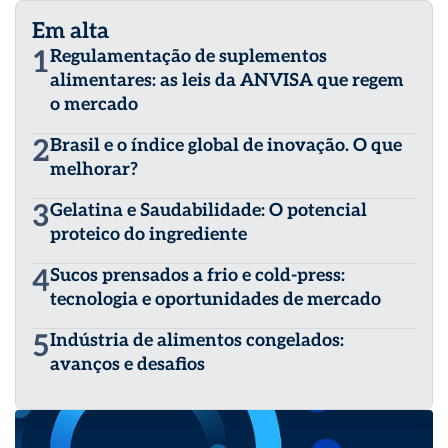
Em alta
1
Regulamentação de suplementos
alimentares: as leis da ANVISA que regem
o mercado
2
Brasil e o índice global de inovação. O que
melhorar?
3
Gelatina e Saudabilidade: O potencial
proteico do ingrediente
4
Sucos prensados a frio e cold-press:
tecnologia e oportunidades de mercado
5
Indústria de alimentos congelados:
avanços e desafios