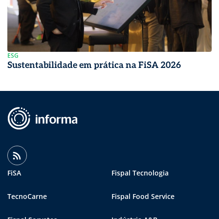
ESG
Sustentabilidade em prática na FiSA 2026
FiSA
Fispal Tecnologia
TecnoCarne
Fispal Food Service