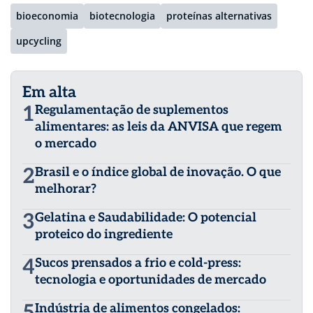
bioeconomia
biotecnologia
proteínas alternativas
upcycling
Em alta
1
Regulamentação de suplementos
alimentares: as leis da ANVISA que regem
o mercado
2
Brasil e o índice global de inovação. O que
melhorar?
3
Gelatina e Saudabilidade: O potencial
proteico do ingrediente
4
Sucos prensados a frio e cold-press:
tecnologia e oportunidades de mercado
Indústria de alimentos congelados: