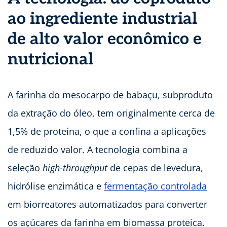
ao ingrediente industrial
de alto valor econômico e
nutricional
A farinha do mesocarpo de babaçu, subproduto
da extração do óleo, tem originalmente cerca de
1,5% de proteína, o que a confina a aplicações
de reduzido valor. A tecnologia combina a
seleção
high-throughput
de cepas de levedura,
hidrólise enzimática e
fermentação controlada
em biorreatores automatizados para converter
os açúcares da farinha em biomassa proteica.