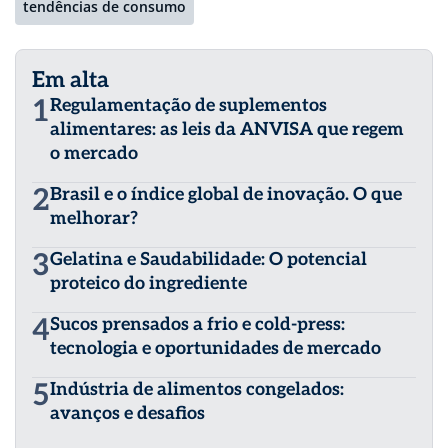
tendências de consumo
Em alta
1
Regulamentação de suplementos
alimentares: as leis da ANVISA que regem
o mercado
2
Brasil e o índice global de inovação. O que
melhorar?
3
Gelatina e Saudabilidade: O potencial
proteico do ingrediente
4
Sucos prensados a frio e cold-press:
tecnologia e oportunidades de mercado
5
Indústria de alimentos congelados:
avanços e desafios