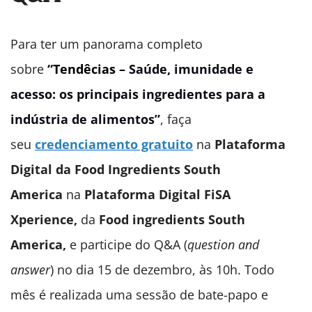
Para ter um panorama completo
sobre
“Tendêcias –
Saúde, imunidade e
acesso: os principais ingredientes para a
indústria de alimentos”
, faça
seu
credenciamento gratuito
na
Plataforma
Digital da Food Ingredients South
America
na
Plataforma Digital FiSA
Xperience,
da
Food ingredients South
America,
e participe do Q&A (
question and
answer
) no dia 15 de dezembro, às 10h. Todo
mês é realizada uma sessão de bate-papo e