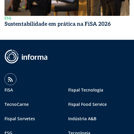
ESG
Sustentabilidade em prática na FiSA 2026
FiSA
Fispal Tecnologia
TecnoCarne
Fispal Food Service
Fispal Sorvetes
Indústria A&B
ESG
Tecnologia