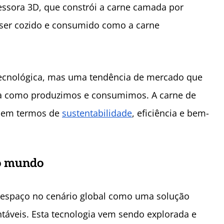
ssora 3D, que constrói a carne camada por
ser cozido e consumido como a carne
tecnológica, mas uma tendência de mercado que
a como produzimos e consumimos. A carne de
s em termos de
sustentabilidade
, eficiência e bem-
do mundo
 espaço no cenário global como uma solução
táveis. Esta tecnologia vem sendo explorada e