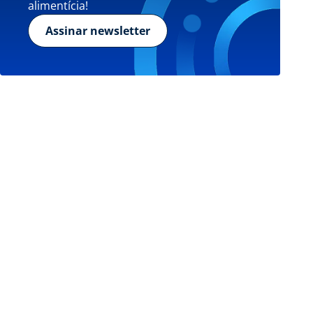
alimentícia!
Assinar newsletter