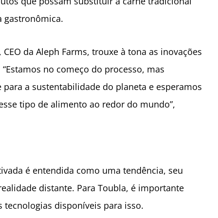
dutos que possam substituir a carne tradicional
a gastronômica.
, CEO da Aleph Farms, trouxe à tona as inovações
o. “Estamos no começo do processo, mas
e para a sustentabilidade do planeta e esperamos
sse tipo de alimento ao redor do mundo”,
ltivada é entendida como uma tendência, seu
alidade distante. Para Toubla, é importante
 tecnologias disponíveis para isso.