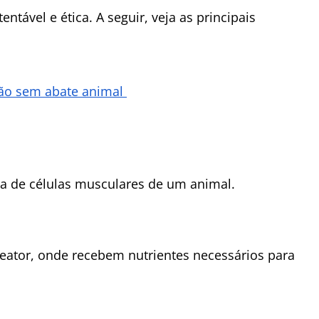
tável e ética. A seguir, veja as principais
ção sem abate animal
eta de células musculares de um animal.
reator, onde recebem nutrientes necessários para