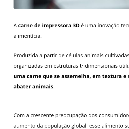
A
carne de impressora 3D
é uma inovação tecn
alimentícia.
Produzida a partir de células animais cultivad
organizadas em estruturas tridimensionais uti
uma carne que se assemelha, em textura e s
abater animais
.
Com a crescente preocupação dos consumidore
aumento da população global, esse alimento 