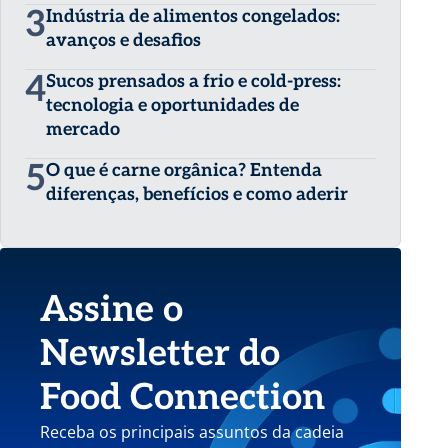
3
Indústria de alimentos congelados:
avanços e desafios
4
Sucos prensados a frio e cold-press:
tecnologia e oportunidades de
mercado
5
O que é carne orgânica? Entenda
diferenças, benefícios e como aderir
Assine o
Newsletter do
Food Connection
Receba os principais assuntos da cadeia