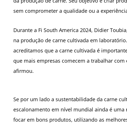
da produção de carne. Seu objetivo é criar pro
sem comprometer a qualidade ou a experiênci
Durante a Fi South America 2024, Didier Toubia
na produção de carne cultivada em laboratóri
acreditamos que a carne cultivada é important
que mais empresas comecem a trabalhar com e
afirmou.
Se por um lado a sustentabilidade da carne cu
escalonamento em nível mundial ainda é uma re
focar em bons produtos, utilizando as melhores