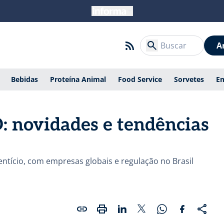
A
Bebidas
Proteína Animal
Food Service
Sorvetes
E
: novidades e tendências
ntício, com empresas globais e regulação no Brasil