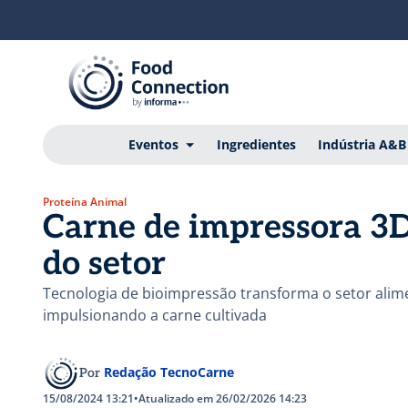
Eventos
Ingredientes
Indústria A&B
Proteína Animal
Carne de impressora 3D
do setor
Tecnologia de bioimpressão transforma o setor alime
impulsionando a carne cultivada
Redação TecnoCarne
Por
15/08/2024 13:21
•
Atualizado em 26/02/2026 14:23