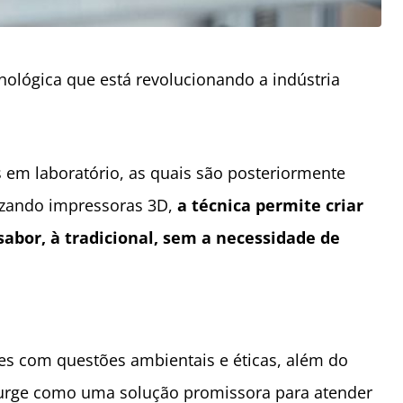
ológica que está revolucionando a indústria
as em laboratório, as quais são posteriormente
lizando impressoras 3D,
a técnica permite criar
abor, à tradicional, sem a necessidade de
s com questões ambientais e éticas, além do
surge como uma solução promissora para atender