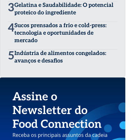
3
Gelatina e Saudabilidade: O potencial
proteico do ingrediente
4
Sucos prensados a frio e cold-press:
tecnologia e oportunidades de
mercado
5
Indústria de alimentos congelados:
avanços e desafios
Assine o
Newsletter do
Food Connection
Receba os principais assuntos da cadeia