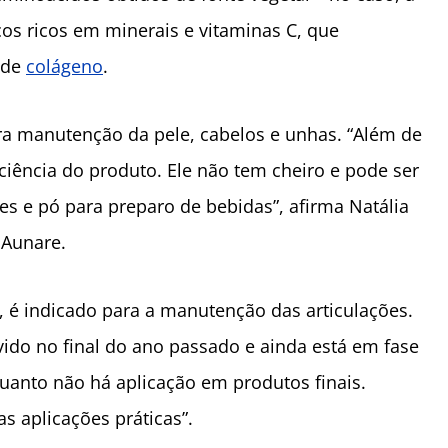
os ricos em minerais e vitaminas C, que
 de
colágeno
.
ra manutenção da pele, cabelos e unhas. “Além de
ciência do produto. Ele não tem cheiro e pode ser
s e pó para preparo de bebidas”, afirma Natália
 Aunare.
, é indicado para a manutenção das articulações.
vido no final do ano passado e ainda está em fase
uanto não há aplicação em produtos finais.
s aplicações práticas”.