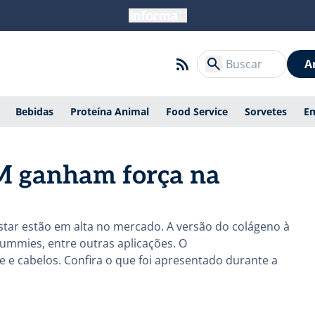
A
Bebidas
Proteína Animal
Food Service
Sorvetes
E
M ganham força na
star estão em alta no mercado. A versão do colágeno à
 gummies, entre outras aplicações. O
e e cabelos. Confira o que foi apresentado durante a