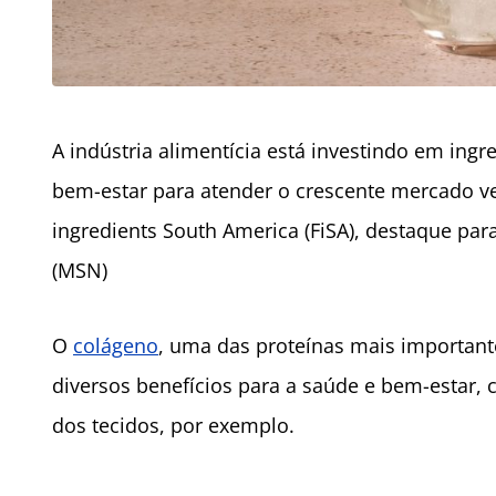
A indústria alimentícia está investindo em ing
bem-estar para atender o crescente mercado v
ingredients South America (FiSA), destaque par
(MSN)
O
colágeno
, uma das proteínas mais importan
diversos benefícios para a saúde e bem-estar, 
dos tecidos, por exemplo.