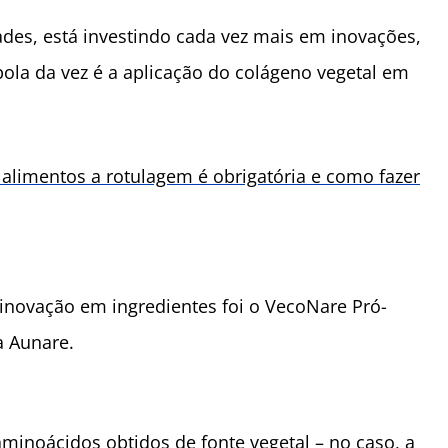
dades, está investindo cada vez mais em inovações,
ola da vez é a aplicação do colágeno vegetal em
 alimentos a rotulagem é obrigatória e como fazer
inovação em ingredientes foi o VecoNare Pró-
a Aunare.
minoácidos obtidos de fonte vegetal – no caso, a