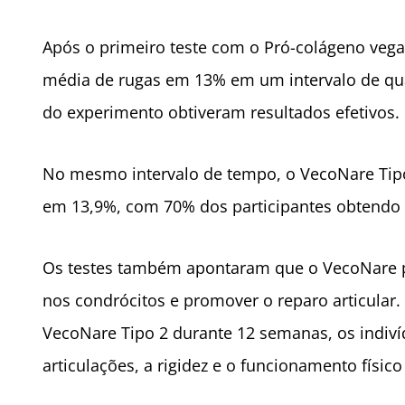
Após o primeiro teste com o Pró-colágeno vega
média de rugas em 13% em um intervalo de qua
do experimento obtiveram resultados efetivos.
No mesmo intervalo de tempo, o VecoNare Tip
em 13,9%, com 70% dos participantes obtendo r
Os testes também apontaram que o VecoNare po
nos condrócitos e promover o reparo articula
VecoNare Tipo 2 durante 12 semanas, os indiví
articulações, a rigidez e o funcionamento físi