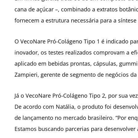
cana de açúcar –, combinado a extratos botânic
fornecem a estrutura necessária para a síntese
O VecoNare Pró-Colágeno Tipo 1 é indicado pa
inovador, os testes realizados comprovam a efi
aplicado em bebidas prontas, cápsulas, gummie
Zampieri, gerente de segmento de negócios da
Já o VecoNare Pró-Colágeno Tipo 2, por sua vez
De acordo com Natália, o produto foi desenvol
de lançamento no mercado brasileiro. “Por enq
Estamos buscando parcerias para desenvolver a