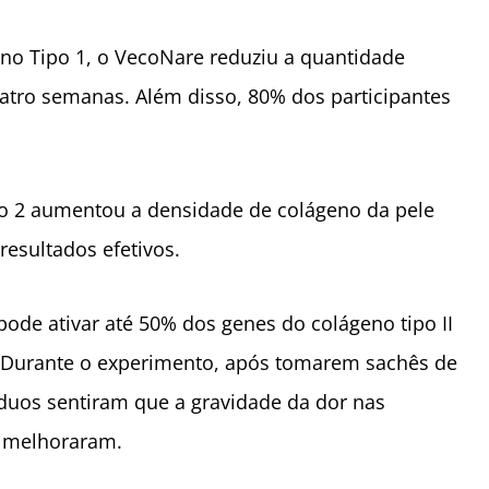
no Tipo 1, o VecoNare reduziu a quantidade
tro semanas. Além disso, 80% dos participantes
o 2 aumentou a densidade de colágeno da pele
esultados efetivos.
de ativar até 50% dos genes do colágeno tipo II
r. Durante o experimento, após tomarem sachês de
duos sentiram que a gravidade da dor nas
co melhoraram.