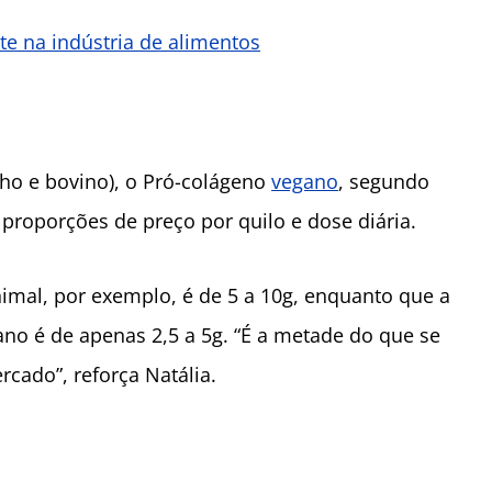
e na indústria de alimentos
o e bovino), o Pró-colágeno
vegano
, segundo
proporções de preço por quilo e dose diária.
mal, por exemplo, é de 5 a 10g, enquanto que a
o é de apenas 2,5 a 5g. “É a metade do que se
cado”, reforça Natália.