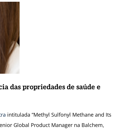
ia das propriedades de saúde e
tra
intitulada “Methyl Sulfonyl Methane and Its
, Senior Global Product Manager na Balchem,