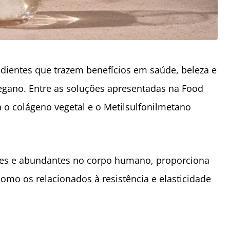
redientes que trazem benefícios em saúde, beleza e
egano. Entre as soluções apresentadas na Food
a o colágeno vegetal e o Metilsulfonilmetano
tes e abundantes no corpo humano, proporciona
como os relacionados à resistência e elasticidade