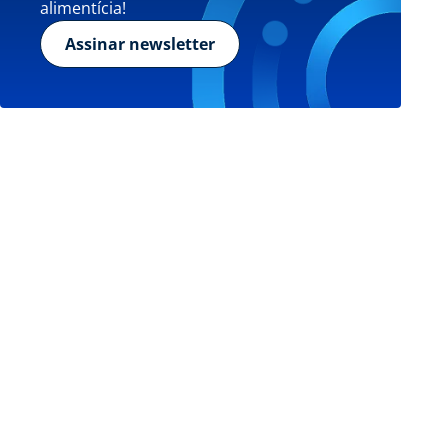
alimentícia!
Assinar newsletter