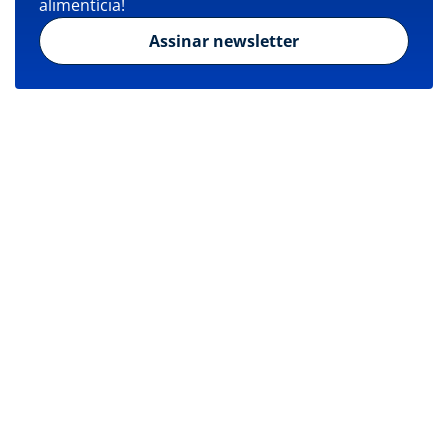
alimentícia!
Assinar newsletter