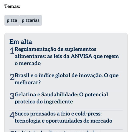
Temas:
pizza
pizzarias
Em alta
1
Regulamentação de suplementos
alimentares: as leis da ANVISA que regem
o mercado
2
Brasil e o índice global de inovação. O que
melhorar?
3
Gelatina e Saudabilidade: O potencial
proteico do ingrediente
4
Sucos prensados a frio e cold-press:
tecnologia e oportunidades de mercado