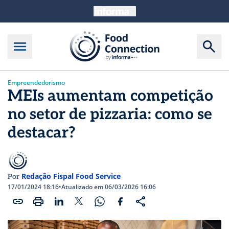
Empreendedorismo
MEIs aumentam competição
no setor de pizzaria: como se
destacar?
Redação Fispal Food Service
Por
17/01/2024 18:16
•
Atualizado em 06/03/2026 16:06