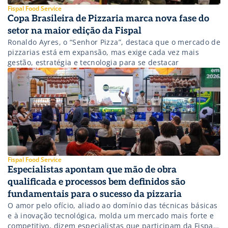
Fispal Food Service
Copa Brasileira de Pizzaria marca nova fase do
setor na maior edição da Fispal
Ronaldo Ayres, o “Senhor Pizza”, destaca que o mercado de
pizzarias está em expansão, mas exige cada vez mais
gestão, estratégia e tecnologia para se destacar
Fispal Food Service
Especialistas apontam que mão de obra
qualificada e processos bem definidos são
fundamentais para o sucesso da pizzaria
O amor pelo ofício, aliado ao domínio das técnicas básicas
e à inovação tecnológica, molda um mercado mais forte e
competitivo, dizem especialistas que participam da Fispal