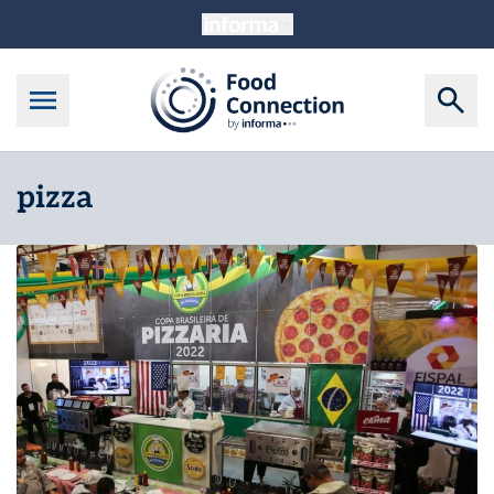
pizza