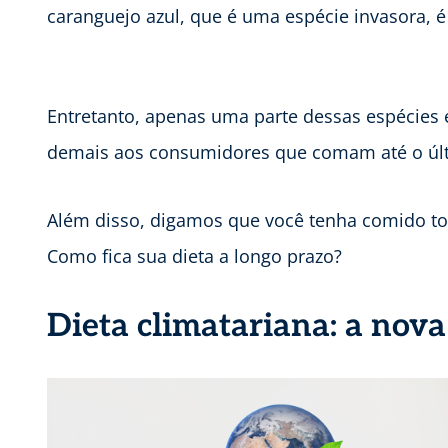
caranguejo azul, que é uma espécie invasora, 
Entretanto, apenas uma parte dessas espécie
demais aos consumidores que comam até o últi
Além disso, digamos que você tenha comido tod
Como fica sua dieta a longo prazo?
Dieta climatariana: a nova