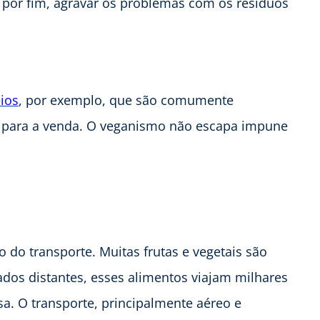
E por fim, agravar os problemas com os resíduos
eios
, por exemplo, que são comumente
 para a venda. O veganismo não escapa impune
o transporte. Muitas frutas e vegetais são
dos distantes, esses alimentos viajam milhares
. O transporte, principalmente aéreo e