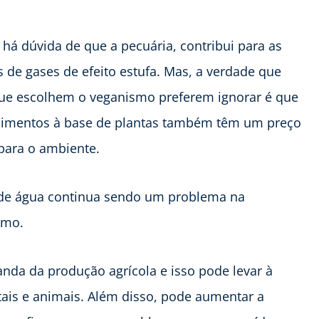
 há dúvida de que a pecuária, contribui para as
 de gases de efeito estufa. Mas, a verdade que
ue escolhem o veganismo preferem ignorar é que
limentos à base de plantas também têm um preço
para o ambiente.
de água continua sendo um problema na
smo.
da da produção agrícola e isso pode levar à
tais e animais. Além disso, pode aumentar a