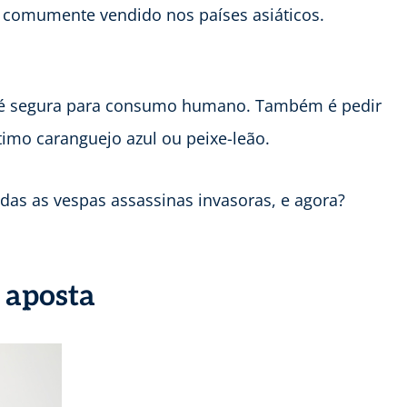
é comumente vendido nos países asiáticos.
s é segura para consumo humano. Também é pedir
mo caranguejo azul ou peixe-leão.
as as vespas assassinas invasoras, e agora?
 aposta