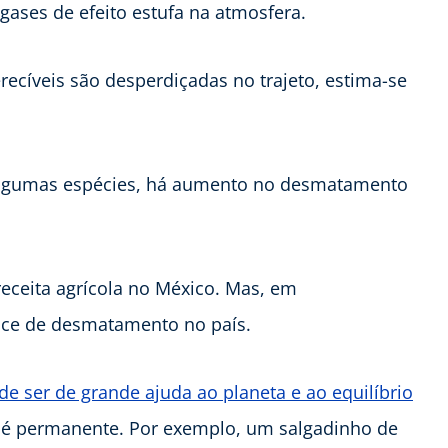
ases de efeito estufa na atmosfera.
ecíveis são desperdiçadas no trajeto, estima-se
e algumas espécies, há aumento no desmatamento
receita agrícola no México. Mas, em
ce de desmatamento no país.
e ser de grande ajuda ao planeta e ao equilíbrio
 é permanente. Por exemplo, um salgadinho de