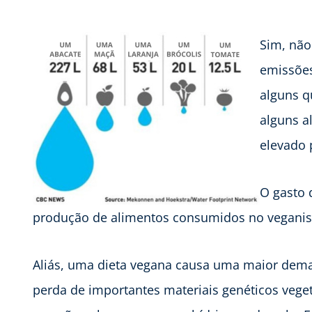
Sim, não
emissões
alguns q
alguns a
elevado 
O gasto 
produção de alimentos consumidos no vegani
Aliás, uma dieta vegana causa uma maior deman
perda de importantes materiais genéticos vege