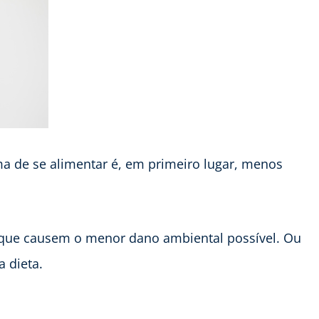
a de se alimentar é, em primeiro lugar, menos
 que causem o menor dano ambiental possível. Ou
a dieta.