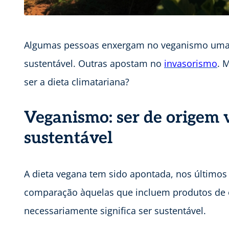
Algumas pessoas enxergam no veganismo uma 
sustentável. Outras apostam no
invasorismo
. 
ser a dieta climatariana?
Veganismo: ser de origem v
sustentável
A dieta vegana tem sido apontada, nos último
comparação àquelas que incluem produtos de o
necessariamente significa ser sustentável.