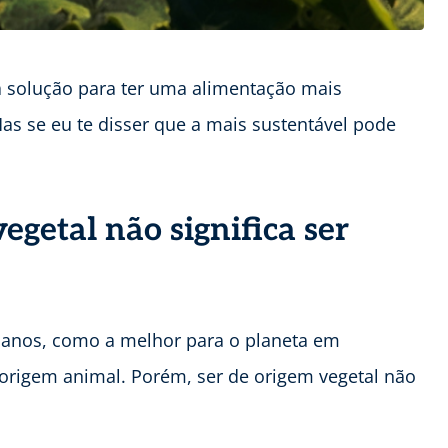
solução para ter uma alimentação mais
Mas se eu te disser que a mais sustentável pode
egetal não significa ser
s anos, como a melhor para o planeta em
rigem animal. Porém, ser de origem vegetal não