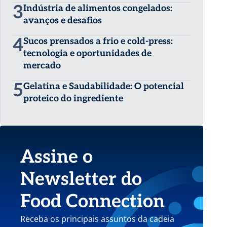
3
Indústria de alimentos congelados:
avanços e desafios
4
Sucos prensados a frio e cold-press:
tecnologia e oportunidades de
mercado
5
Gelatina e Saudabilidade: O potencial
proteico do ingrediente
Assine o
Newsletter do
Food Connection
Receba os principais assuntos da cadeia