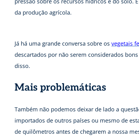
pressão sobre os recursos hídricos e do solo. 
da produção agrícola.
Já há uma grande conversa sobre os
vegetais f
descartados por não serem considerados bons
disso.
Mais problemáticas
Também não podemos deixar de lado a questão d
importados de outros países ou mesmo de esta
de quilômetros antes de chegarem a nossa mesa