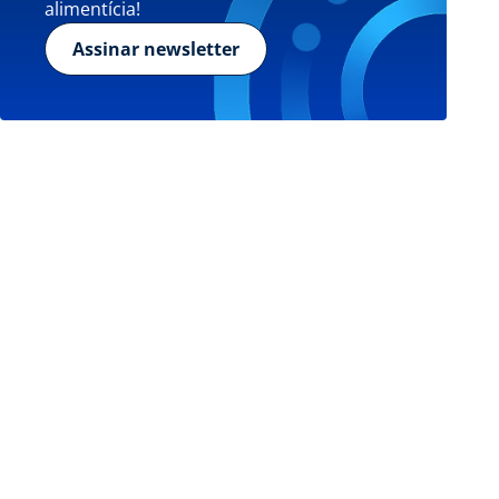
alimentícia!
Assinar newsletter