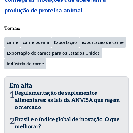
produção de proteína animal
Temas:
carne
carne bovina
Exportação
exportação de carne
Exportação de carnes para os Estados Unidos
indústria de carne
Em alta
1
Regulamentação de suplementos
alimentares: as leis da ANVISA que regem
o mercado
2
Brasil e o índice global de inovação. O que
melhorar?