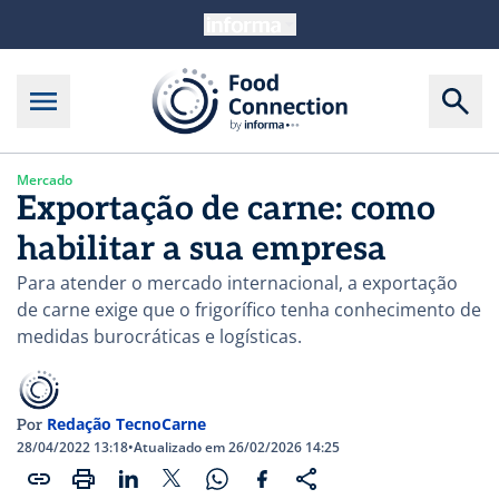
Mercado
Exportação de carne: como
habilitar a sua empresa
Para atender o mercado internacional, a exportação
de carne exige que o frigorífico tenha conhecimento de
medidas burocráticas e logísticas.
Redação TecnoCarne
Por
28/04/2022 13:18
•
Atualizado em 26/02/2026 14:25