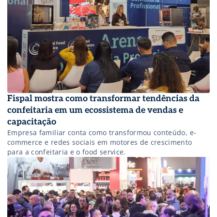
empresas italianas, participa pela segunda vez da feira.
Empresas italianas do setor de alimentos, […]
Fispal mostra como transformar tendências da
confeitaria em um ecossistema de vendas e
capacitação
Empresa familiar conta como transformou conteúdo, e-
commerce e redes sociais em motores de crescimento
para a confeitaria e o food service.