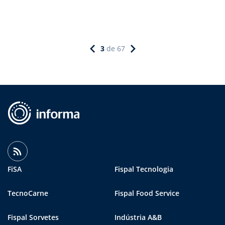
3
de
67
FiSA
Fispal Tecnologia
TecnoCarne
Fispal Food Service
Fispal Sorvetes
Indústria A&B