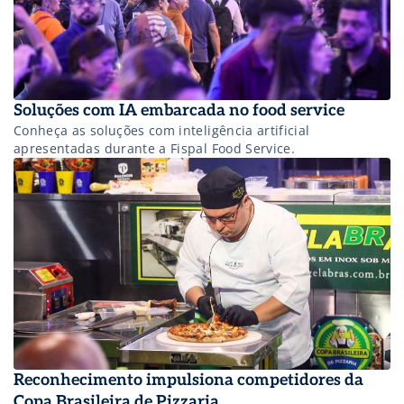
Soluções com IA embarcada no food service
Conheça as soluções com inteligência artificial
apresentadas durante a Fispal Food Service.
Reconhecimento impulsiona competidores da
Copa Brasileira de Pizzaria