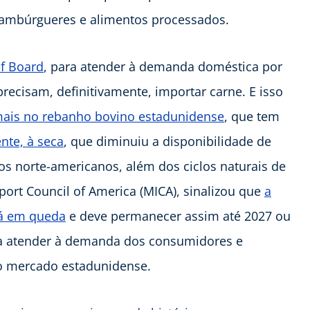
mbúrgueres e alimentos processados.
ef Board
, para atender à demanda doméstica por
recisam, definitivamente, importar carne. E isso
ais no rebanho bovino estadunidense
, que tem
nte, à seca
, que diminuiu a disponibilidade de
s norte-americanos, além dos ciclos naturais de
ort Council of America (MICA), sinalizou que
a
tá em queda
e deve permanecer assim até 2027 ou
ara atender à demanda dos consumidores e
no mercado estadunidense.