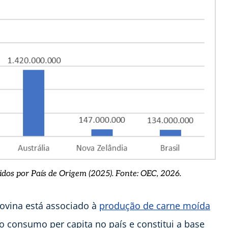
dos por País de Origem (2025). Fonte: OEC, 2026.
bovina está associado à
produção de carne moída
o consumo per capita no país e constitui a base