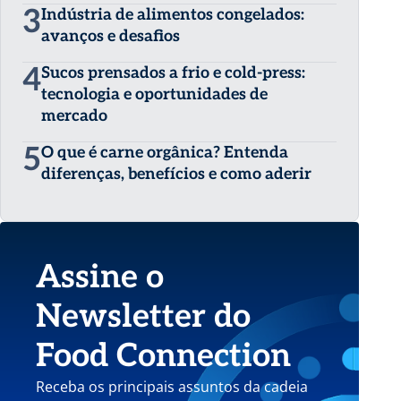
3
Indústria de alimentos congelados:
avanços e desafios
4
Sucos prensados a frio e cold-press:
tecnologia e oportunidades de
mercado
5
O que é carne orgânica? Entenda
diferenças, benefícios e como aderir
Assine o
Newsletter do
Food Connection
Receba os principais assuntos da cadeia