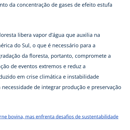
to da concentração de gases de efeito estufa
oresta libera vapor d’água que auxilia na
rica do Sul, o que é necessário para a
radação da floresta, portanto, compromete a
cação de eventos extremos e reduz a
duzido em crise climática e instabilidade
 necessidade de integrar produção e preservação
rne bovina, mas enfrenta desafios de sustentabilidade