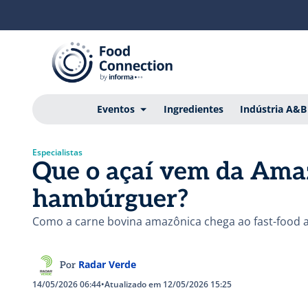
Eventos
Ingredientes
Indústria A&B
Especialistas
Que o açaí vem da Amaz
hambúrguer?
Como a carne bovina amazônica chega ao fast-food am
Radar Verde
Por
14/05/2026 06:44
•
Atualizado em 12/05/2026 15:25