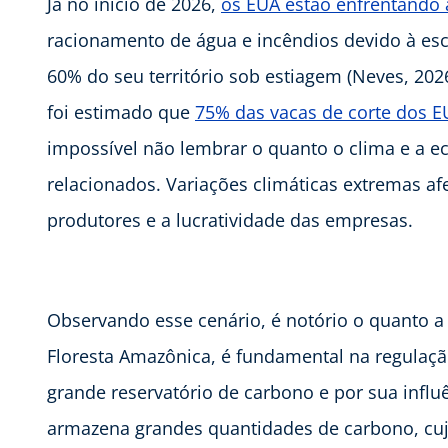
Já no início de 2026,
os EUA estão enfrentando 
racionamento de água e incêndios devido à esc
60% do seu território sob estiagem (Neves, 2026
foi estimado que
75% das vacas de corte dos E
impossível não lembrar o quanto o clima e a e
relacionados. Variações climáticas extremas 
produtores e a lucratividade das empresas.
Observando esse cenário, é notório o quanto a
Floresta Amazônica, é fundamental na regulaç
grande reservatório de carbono e por sua influ
armazena grandes quantidades de carbono, cu