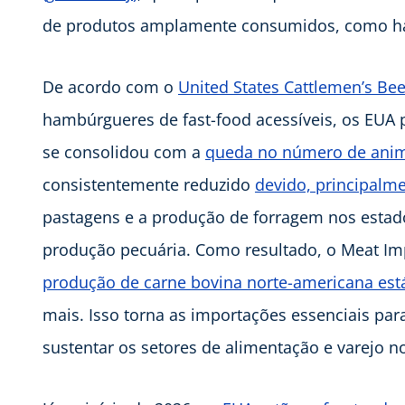
de produtos amplamente consumidos, como ha
De acordo com o
United States Cattlemen’s Be
hambúrgueres de fast-food acessíveis, os EUA p
se consolidou com a
queda no número de anim
consistentemente reduzido
devido, principalme
pastagens e a produção de forragem nos estado
produção pecuária. Como resultado, o Meat Imp
produção de carne bovina norte-americana es
mais. Isso torna as importações essenciais p
sustentar os setores de alimentação e varejo 