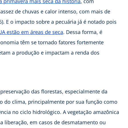
a primavera mais seca da história
, com
assez de chuvas e calor intenso, com mais de
). E o impacto sobre a pecuária já é notado pois
UA estão em áreas de seca
. Dessa forma, é
conomia têm se tornado fatores fortemente
afetam a produção e impactam a renda dos
 preservação das florestas, especialmente da
ão do clima, principalmente por sua função como
ência no ciclo hidrológico. A vegetação amazônica
ja liberação, em casos de desmatamento ou