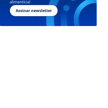
alimentícia!
Assinar newsletter