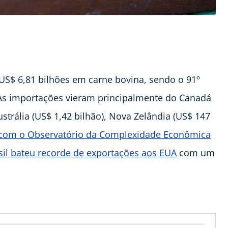
US$ 6,81 bilhões em carne bovina, sendo o 91º
 As importações vieram principalmente do Canadá
ustrália (US$ 1,42 bilhão), Nova Zelândia (US$ 147
 com o Observatório da Complexidade Econômica
sil bateu recorde de exportações aos EUA
com um