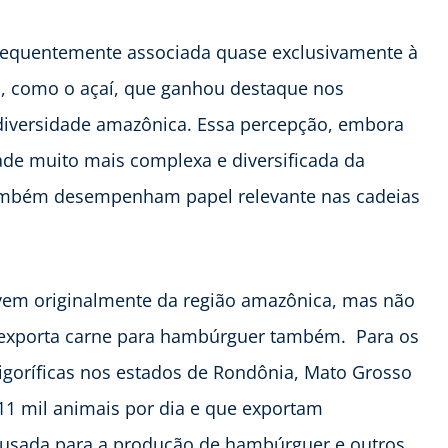
frequentemente associada quase exclusivamente à
s, como o açaí, que ganhou destaque nos
diversidade amazônica. Essa percepção, embora
ade muito mais complexa e diversificada da
também desempenham papel relevante nas cadeias
vem originalmente da região amazônica, mas não
 exporta carne para hambúrguer também. Para os
rigoríficas nos estados de Rondônia, Mato Grosso
11 mil animais por dia e que exportam
 usada para a produção de hambúrguer e outros