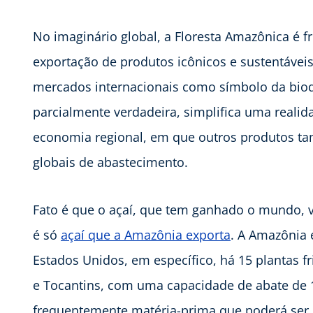
No imaginário global, a Floresta Amazônica é 
exportação de produtos icônicos e sustentávei
mercados internacionais como símbolo da bio
parcialmente verdadeira, simplifica uma realid
economia regional, em que outros produtos 
globais de abastecimento.
Fato é que o açaí, que tem ganhado o mundo, 
é só
açaí que a Amazônia exporta
. A Amazônia
Estados Unidos, em específico, há 15 plantas f
e Tocantins, com uma capacidade de abate de 
frequentemente matéria-prima que poderá ser