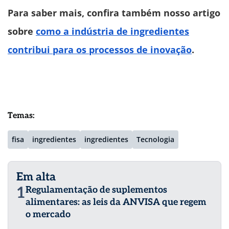
Para saber mais, confira também nosso artigo
sobre
como a indústria de ingredientes
contribui para os processos de inovação
.
Temas:
fisa
ingredientes
ingredientes
Tecnologia
Em alta
1
Regulamentação de suplementos
alimentares: as leis da ANVISA que regem
o mercado