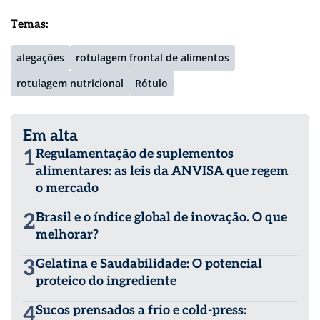
Temas:
alegações
rotulagem frontal de alimentos
rotulagem nutricional
Rótulo
Em alta
1
Regulamentação de suplementos
alimentares: as leis da ANVISA que regem
o mercado
2
Brasil e o índice global de inovação. O que
melhorar?
3
Gelatina e Saudabilidade: O potencial
proteico do ingrediente
4
Sucos prensados a frio e cold-press: