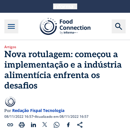
Artigos
Nova rotulagem: começou a
implementação e a indústria
alimentícia enfrenta os
desafios
Redação Fispal Tecnologia
Por
08/11/2022 16:57
•
Atualizado em 08/11/2022 16:57