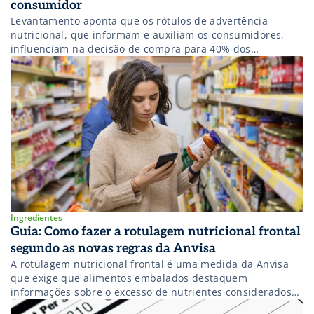
consumidor
Levantamento aponta que os rótulos de advertência
nutricional, que informam e auxiliam os consumidores,
influenciam na decisão de compra para 40% dos
consumidores da região
Ingredientes
Guia: Como fazer a rotulagem nutricional frontal
segundo as novas regras da Anvisa
A rotulagem nutricional frontal é uma medida da Anvisa
que exige que alimentos embalados destaquem
informações sobre o excesso de nutrientes considerados
críticos. Saiba como se adequar a Instrução Normativa (IN)