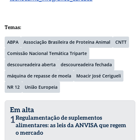
Temas:
ABPA
Associação Brasileira de Proteína Animal
CNTT
Comissão Nacional Temática Triparte
descoureadeira aberta
descoureadeira fechada
máquina de repasse de moela
Moacir José Cerigueli
NR 12
União Europeia
Em alta
1
Regulamentação de suplementos
alimentares: as leis da ANVISA que regem
o mercado