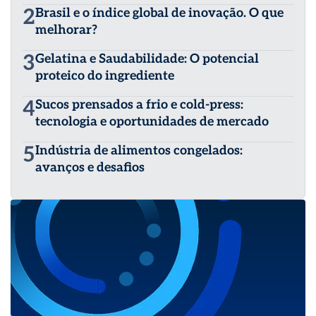
2
Brasil e o índice global de inovação. O que
melhorar?
3
Gelatina e Saudabilidade: O potencial
proteico do ingrediente
4
Sucos prensados a frio e cold-press:
tecnologia e oportunidades de mercado
5
Indústria de alimentos congelados:
avanços e desafios