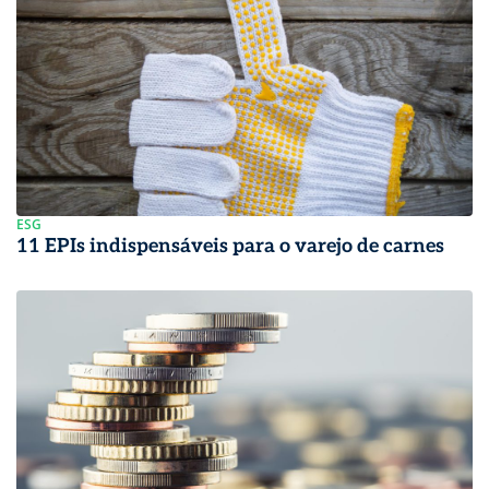
ESG
11 EPIs indispensáveis para o varejo de carnes