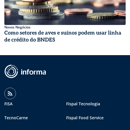
Novos Negócios
Como setores de aves e suínos podem usar linha
de crédito do BNDES
FiSA
Fispal Tecnologia
TecnoCarne
Fispal Food Service