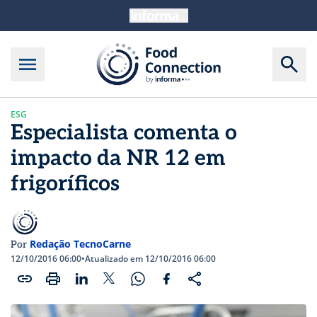
ESG
Especialista comenta o
impacto da NR 12 em
frigoríficos
Redação TecnoCarne
Por
12/10/2016 06:00
•
Atualizado em 12/10/2016 06:00