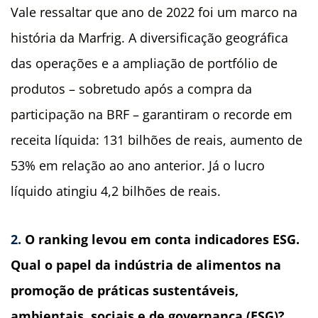
Vale ressaltar que ano de 2022 foi um marco na
história da Marfrig.
A diversificação geográfica
das operações e a ampliação
de portfólio de
produtos – sobretudo após a compra da
participação na BRF –
garantiram o recorde em
receita líquida:
131 b
ilhões de reais, aumento de
53% em relação ao ano anterior. Já o lucro
líquido atingiu 4,2 bilhões de reais.
2.
O ranking levou em conta indicadores ESG.
Qual o papel da indústria de alimentos na
promoção de práticas sustentáveis,
ambientais, sociais e de governança (ESG)?