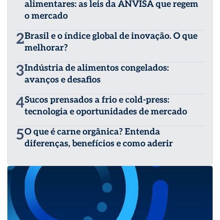
alimentares: as leis da ANVISA que regem
o mercado
2
Brasil e o índice global de inovação. O que
melhorar?
3
Indústria de alimentos congelados:
avanços e desafios
4
Sucos prensados a frio e cold-press:
tecnologia e oportunidades de mercado
5
O que é carne orgânica? Entenda
diferenças, benefícios e como aderir