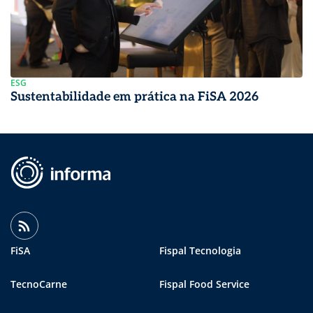
ESG
Sustentabilidade em prática na FiSA 2026
FiSA
Fispal Tecnologia
TecnoCarne
Fispal Food Service