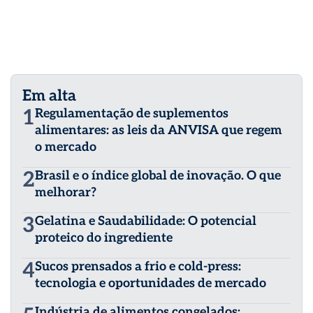
Em alta
1
Regulamentação de suplementos
alimentares: as leis da ANVISA que regem
o mercado
2
Brasil e o índice global de inovação. O que
melhorar?
3
Gelatina e Saudabilidade: O potencial
proteico do ingrediente
4
Sucos prensados a frio e cold-press:
tecnologia e oportunidades de mercado
Indústria de alimentos congelados: