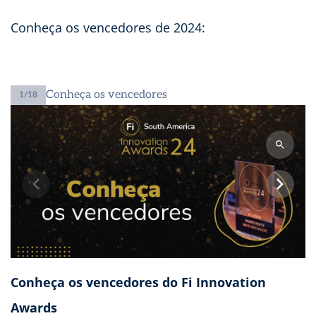
Conheça os vencedores de 2024:
Conheça os vencedores
1/18
Conheça os vencedores do Fi Innovation
I
Awards
A