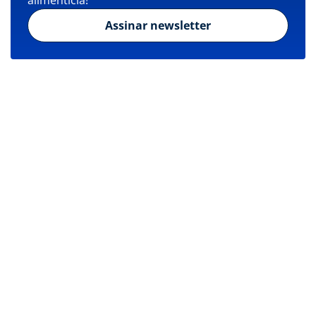
alimentícia!
Assinar newsletter