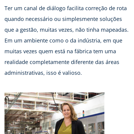
Ter um canal de diálogo facilita correção de rota
quando necessário ou simplesmente soluções
que a gestão, muitas vezes, não tinha mapeadas.
Em um ambiente como o da indústria, em que
muitas vezes quem está na fábrica tem uma
realidade completamente diferente das áreas
administrativas, isso é valioso.