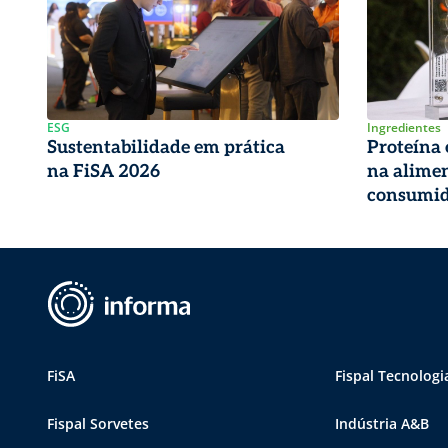
ESG
Ingredientes
Sustentabilidade em prática
Proteína 
na FiSA 2026
na alime
consumid
FiSA
Fispal Tecnologi
Fispal Sorvetes
Indústria A&B