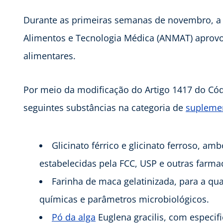
Durante as primeiras semanas de novembro, a
Alimentos e Tecnologia Médica (ANMAT) aprov
alimentares.
Por meio da modificação do Artigo 1417 do Cód
seguintes substâncias na categoria de
suplemen
Glicinato férrico e glicinato ferroso, a
estabelecidas pela FCC, USP e outras farma
Farinha de maca gelatinizada, para a qua
químicas e parâmetros microbiológicos.
Pó da alga
Euglena gracilis, com especifi