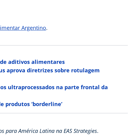
limentar Argentino
.
de aditivos alimentares
s aprova diretrizes sobre rotulagem
s ultraprocessados na parte frontal da
e produtos ‘borderline’
os para América Latina na EAS Strategies
.