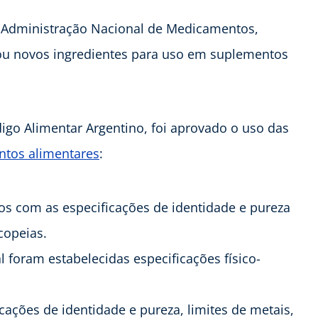
 Administração Nacional de Medicamentos,
ou novos ingredientes para uso em suplementos
igo Alimentar Argentino, foi aprovado o uso das
tos alimentares
:
mbos com as especificações de identidade e pureza
copeias.
l foram estabelecidas especificações físico-
cações de identidade e pureza, limites de metais,