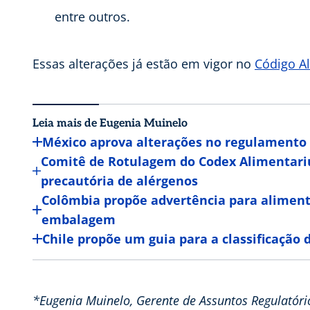
entre outros.
Essas alterações já estão em vigor no
Código A
Leia mais de Eugenia Muinelo
México aprova alterações no regulamento 
Comitê de Rotulagem do Codex Alimentariu
precautória de alérgenos
Colômbia propõe advertência para alimento
embalagem
Chile propõe um guia para a classificação d
*Eugenia Muinelo, Gerente de Assuntos Regulatóri