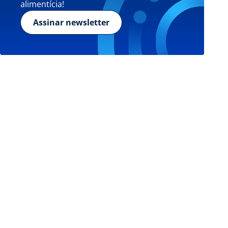
alimentícia!
Assinar newsletter