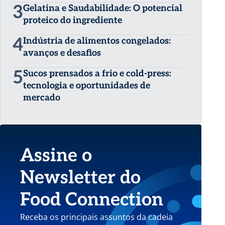
3
Gelatina e Saudabilidade: O potencial
proteico do ingrediente
4
Indústria de alimentos congelados:
avanços e desafios
5
Sucos prensados a frio e cold-press:
tecnologia e oportunidades de
mercado
Assine o
Newsletter do
Food Connection
Receba os principais assuntos da cadeia