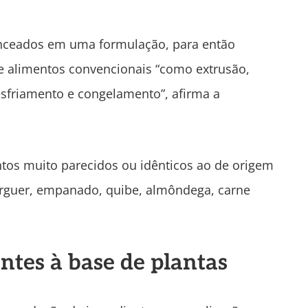
lanceados em uma formulação, para então
 alimentos convencionais “como extrusão,
esfriamento e congelamento”, afirma a
tos muito parecidos ou idênticos ao de origem
úrguer, empanado, quibe, almôndega, carne
ntes à base de plantas