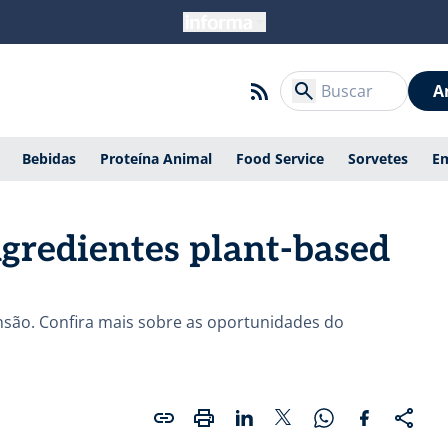
A
Bebidas
Proteína Animal
Food Service
Sorvetes
E
ngredientes plant-based
nsão. Confira mais sobre as oportunidades do