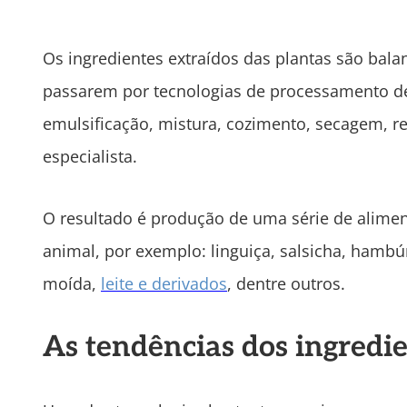
Os ingredientes extraídos das plantas são ba
passarem por tecnologias de processamento de
emulsificação, mistura, cozimento, secagem, r
especialista.
O resultado é produção de uma série de alimen
animal, por exemplo: linguiça, salsicha, hamb
moída,
leite e derivados
, dentre outros.
As tendências dos ingredie