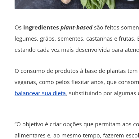
Os
ingredientes
plant-based
são feitos somen
legumes, grãos, sementes, castanhas e frutas.
estando cada vez mais desenvolvida para aten
O consumo de produtos à base de plantas tem 
veganas, como pelos flexitarianos, que cons
balancear sua dieta
, substituindo por algumas
“O objetivo é criar opções que permitam aos 
alimentares e, ao mesmo tempo, fazerem escolh