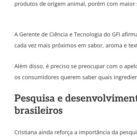
produtos de origem animal, porém com maior su
A Gerente de Ciência e Tecnologia do GFI afirm
cada vez mais próximos em sabor, aroma e tex
Além disso, é preciso se preocupar com o ape
os consumidores querem saber quais ingredient
Pesquisa e desenvolviment
brasileiros
Cristiana ainda reforça a importância da pesq