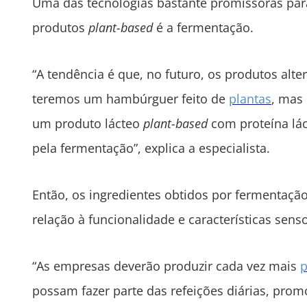
Uma das tecnologias bastante promissoras par
produtos
plant-based
é a fermentação.
“A tendência é que, no futuro, os produtos alte
teremos um hambúrguer feito de
plantas
, mas
um produto lácteo
plant-based
com proteína lác
pela fermentação”, explica a especialista.
Então, os ingredientes obtidos por fermentaç
relação à funcionalidade e características senso
“As empresas deverão produzir cada vez mais
p
possam fazer parte das refeições diárias, pro