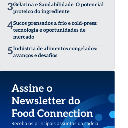
3
Gelatina e Saudabilidade: O potencial
proteico do ingrediente
4
Sucos prensados a frio e cold-press:
tecnologia e oportunidades de
mercado
5
Indústria de alimentos congelados:
avanços e desafios
Assine o
Newsletter do
Food Connection
Receba os principais assuntos da cadeia