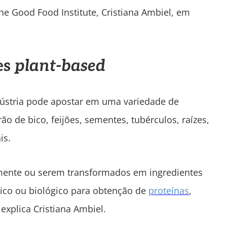
he Good Food Institute, Cristiana Ambiel, em
es
plant-based
dústria pode apostar em uma variedade de
rão de bico, feijões, sementes, tubérculos, raízes,
is.
lmente ou serem transformados em ingredientes
sico ou biológico para obtenção de
proteínas
,
 explica Cristiana Ambiel.