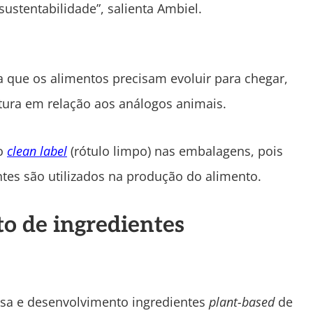
stentabilidade”, salienta Ambiel.
a que os alimentos precisam evoluir para chegar,
tura em relação aos análogos animais.
lo
clean label
(rótulo limpo) nas embalagens, pois
es são utilizados na produção do alimento.
o de ingredientes
uisa e desenvolvimento ingredientes
plant-based
de