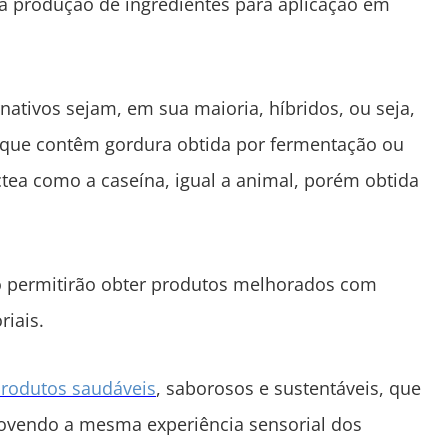
a produção de ingredientes para aplicação em
rnativos sejam, em sua maioria, híbridos, ou seja,
 que contêm gordura obtida por fermentação ou
tea como a caseína, igual a animal, porém obtida
ão permitirão obter produtos melhorados com
riais.
rodutos saudáveis
, saborosos e sustentáveis, que
movendo a mesma experiência sensorial dos