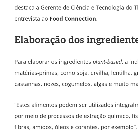
destaca a Gerente de Ciência e Tecnologia do T
entrevista ao
Food Connection
.
Elaboração dos ingredient
Para elaborar os ingredientes
plant-based
, a in
matérias-primas, como soja, ervilha, lentilha, g
castanhas, nozes, cogumelos, algas e muito ma
“Estes alimentos podem ser utilizados integra
por meio de processos de extração químico, fí
fibras, amidos, óleos e corantes, por exemplo”,