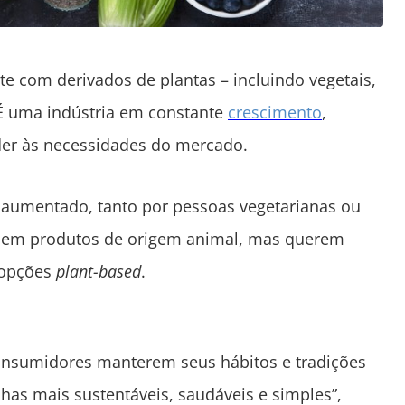
te com derivados de plantas – incluindo vegetais,
 É uma indústria em constante
crescimento
,
der às necessidades do mercado.
aumentado, tanto por pessoas vegetarianas ou
omem produtos de origem animal, mas querem
 opções
plant-based
.
consumidores manterem seus hábitos e tradições
as mais sustentáveis, saudáveis e simples”,