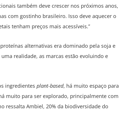
nacionais também deve crescer nos próximos anos,
s com gostinho brasileiro. Isso deve aquecer o
etais tenham preços mais acessíveis.”
proteínas alternativas era dominado pela soja e
o uma realidade, as marcas estão evoluindo e
os ingredientes
plant-based
, há muito espaço para
há muito para ser explorado, principalmente com
omo ressalta Ambiel, 20% da biodiversidade do