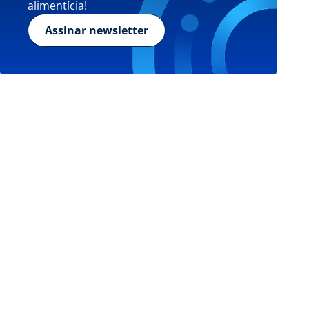
alimentícia!
Assinar newsletter