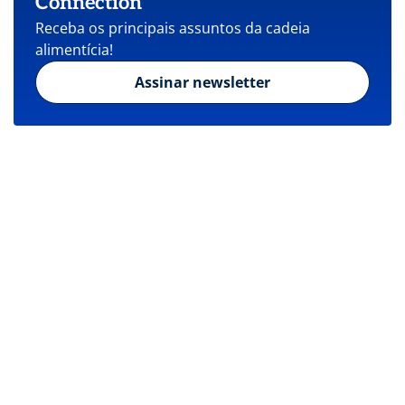
Connection
Receba os principais assuntos da cadeia
alimentícia!
Assinar newsletter