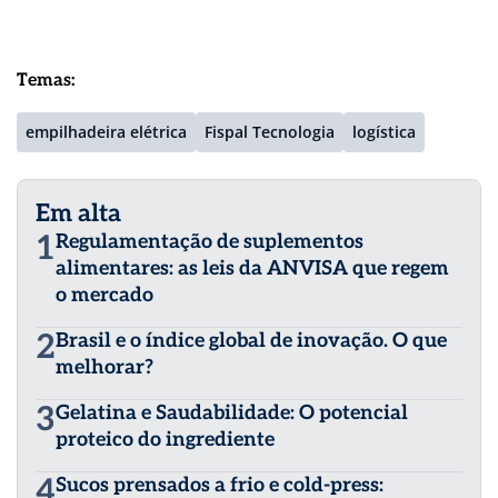
Temas:
empilhadeira elétrica
Fispal Tecnologia
logística
Em alta
1
Regulamentação de suplementos
alimentares: as leis da ANVISA que regem
o mercado
2
Brasil e o índice global de inovação. O que
melhorar?
3
Gelatina e Saudabilidade: O potencial
proteico do ingrediente
4
Sucos prensados a frio e cold-press: