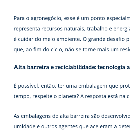
Para o agronegócio, esse é um ponto especialm
representa recursos naturais, trabalho e ener
é cuidar do meio ambiente. O grande desafio 
que, ao fim do ciclo, não se torne mais um res
Alta barreira e reciclabilidade: tecnologia
É possível, então, ter uma embalagem que prot
tempo, respeite o planeta? A resposta está n
As embalagens de alta barreira são desenvolvi
umidade e outros agentes que aceleram a dete