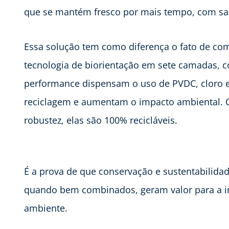
que se mantém fresco por mais tempo, com sab
Essa solução tem como diferença o fato de co
tecnologia de biorientação em sete camadas, 
performance dispensam o uso de PVDC, cloro e 
reciclagem e aumentam o impacto ambiental. 
robustez, elas são 100% recicláveis.
É a prova de que conservação e sustentabilida
quando bem combinados, geram valor para a in
ambiente.