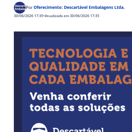
Oferecimento: Descartável Embalagens Ltda.
Por
30/06/2026 17:35
•
Atualizado em 30/06/2026 17:35