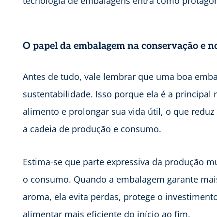
tecnologia de embalagens entra como protagon
O papel da embalagem na conservação e no
Antes de tudo, vale lembrar que uma boa emba
sustentabilidade. Isso porque ela é a principal 
alimento e prolongar sua vida útil, o que reduz
a cadeia de produção e consumo.
Estima-se que parte expressiva da produção mun
o consumo. Quando a embalagem garante mais s
aroma, ela evita perdas, protege o investimen
alimentar mais eficiente do início ao fim.