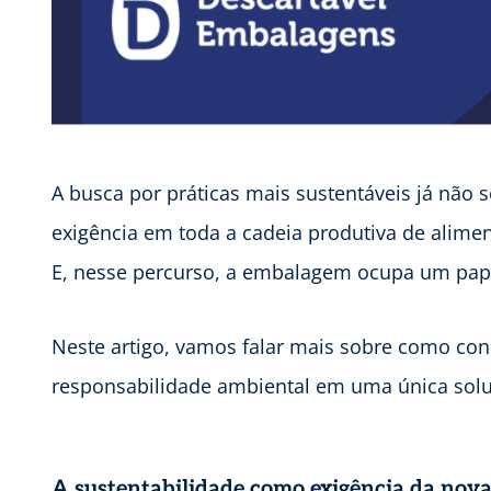
A busca por práticas mais sustentáveis já não 
exigência em toda a cadeia produtiva de alime
E, nesse percurso, a embalagem ocupa um pape
Neste artigo, vamos falar mais sobre como con
responsabilidade ambiental em uma única sol
A sustentabilidade como exigência da nova