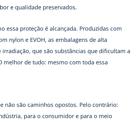
or e qualidade preservados.
mo essa proteção é alcançada. Produzidas com
com nylon e EVOH, as embalagens de alta
irradiação, que são substâncias que dificultam a
O melhor de tudo: mesmo com toda essa
de não são caminhos opostos. Pelo contrário:
dústria, para o consumidor e para o meio