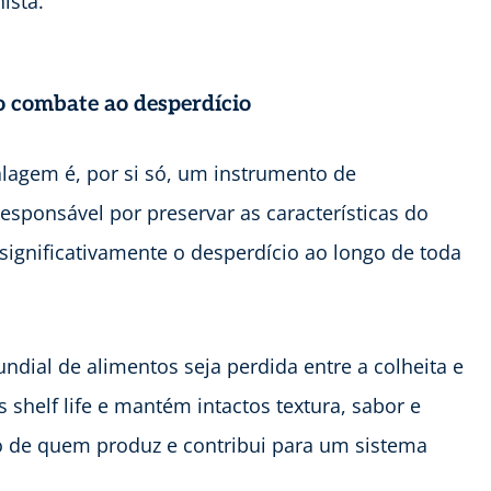
ista.
 combate ao desperdício
lagem é, por si só, um instrumento de
responsável por preservar as características do
 significativamente o desperdício ao longo de toda
dial de alimentos seja perdida entre a colheita e
helf life e mantém intactos textura, sabor e
to de quem produz e contribui para um sistema