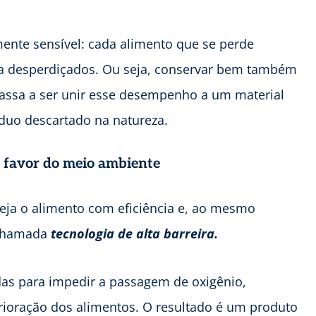
ente sensível: cada alimento que se perde
gia desperdiçados. Ou seja, conservar bem também
passa a ser unir esse desempenho a um material
íduo descartado na natureza.
 a favor do meio ambiente
eja o alimento com eficiência e, ao mesmo
a chamada
tecnologia de alta barreira.
das para impedir a passagem de oxigênio,
rioração dos alimentos. O resultado é um produto