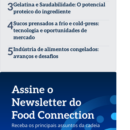
3
Gelatina e Saudabilidade: O potencial
proteico do ingrediente
4
Sucos prensados a frio e cold-press:
tecnologia e oportunidades de
mercado
5
Indústria de alimentos congelados:
avanços e desafios
Assine o
Newsletter do
Food Connection
Receba os principais assuntos da cadeia