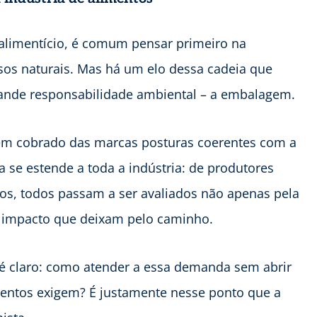
alimentício, é comum pensar primeiro na
rsos naturais. Mas há um elo dessa cadeia que
ande responsabilidade ambiental – a embalagem.
êm cobrado das marcas posturas coerentes com a
 se estende a toda a indústria: de produtores
ntos, todos passam a ser avaliados não apenas pela
 impacto que deixam pelo caminho.
 é claro: como atender a essa demanda sem abrir
mentos exigem? É justamente nesse ponto que a