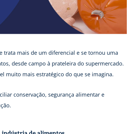
se trata mais de um diferencial e se tornou uma
ntos, desde campo à prateleira do supermercado.
l muito mais estratégico do que se imagina.
ciliar conservação, segurança alimentar e
ução.
 indústria de alimentos