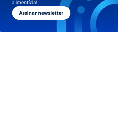
alimentícia!
Assinar newsletter