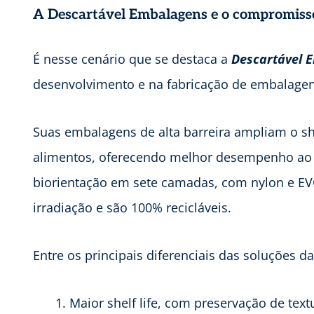
A Descartável Embalagens e o compromisso
É nesse cenário que se destaca a
Descartável 
desenvolvimento e na fabricação de embalagens
Suas embalagens de alta barreira ampliam o she
alimentos, oferecendo melhor desempenho ao p
biorientação em sete camadas, com nylon e EVO
irradiação e são 100% recicláveis.
Entre os principais diferenciais das soluções d
Maior shelf life, com preservação de text