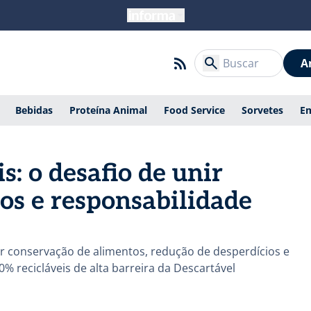
A
Bebidas
Proteína Animal
Food Service
Sorvetes
E
: o desafio de unir
os e responsabilidade
conservação de alimentos, redução de desperdícios e
 recicláveis de alta barreira da Descartável