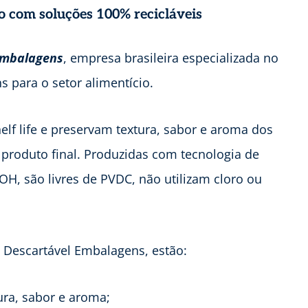
 com soluções 100% recicláveis
Embalagens
, empresa brasileira especializada no
 para o setor alimentício.
lf life e preservam textura, sabor e aroma dos
roduto final. Produzidas com tecnologia de
H, são livres de PVDC, não utilizam cloro ou
a Descartável Embalagens, estão:
ura, sabor e aroma;