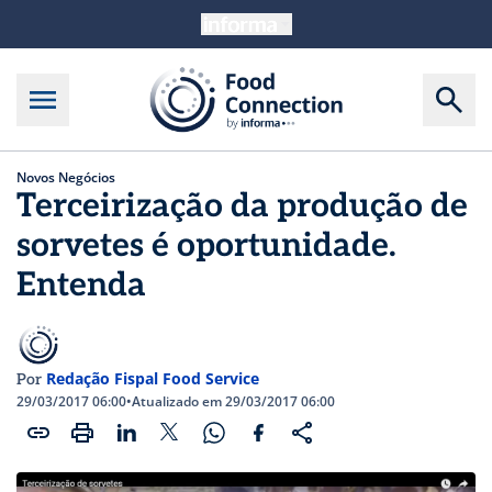
Novos Negócios
Terceirização da produção de
sorvetes é oportunidade.
Entenda
Redação Fispal Food Service
Por
29/03/2017 06:00
•
Atualizado em 29/03/2017 06:00