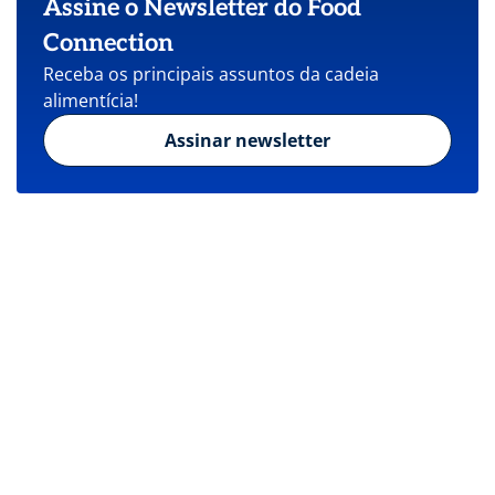
Assine o Newsletter do Food
Connection
Receba os principais assuntos da cadeia
alimentícia!
Assinar newsletter