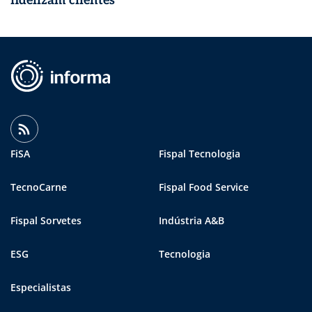
fidelizam clientes
FiSA
Fispal Tecnologia
TecnoCarne
Fispal Food Service
Fispal Sorvetes
Indústria A&B
ESG
Tecnologia
Especialistas