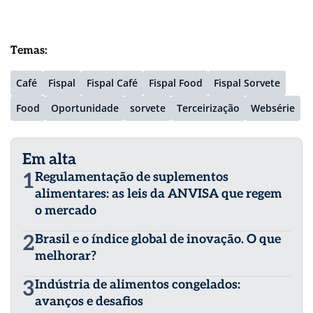
Temas:
Café
Fispal
Fispal Café
Fispal Food
Fispal Sorvete
Food
Oportunidade
sorvete
Terceirização
Websérie
Em alta
1
Regulamentação de suplementos
alimentares: as leis da ANVISA que regem
o mercado
2
Brasil e o índice global de inovação. O que
melhorar?
3
Indústria de alimentos congelados:
avanços e desafios