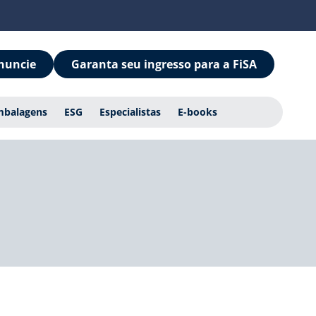
nuncie
Garanta seu ingresso para a FiSA
mbalagens
ESG
Especialistas
E-books