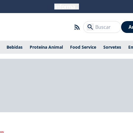
A
Bebidas
Proteína Animal
Food Service
Sorvetes
E
gos