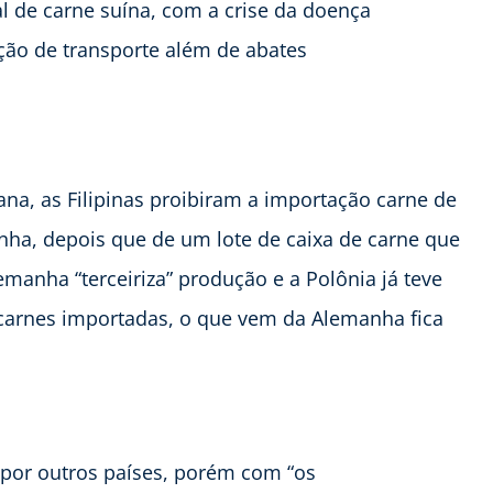
 de carne suína, com a crise da doença
ção de transporte além de abates
ana, as Filipinas proibiram a importação carne de
nha, depois que de um lote de caixa de carne que
emanha “terceiriza” produção e a Polônia já teve
e carnes importadas, o que vem da Alemanha fica
 por outros países, porém com “os