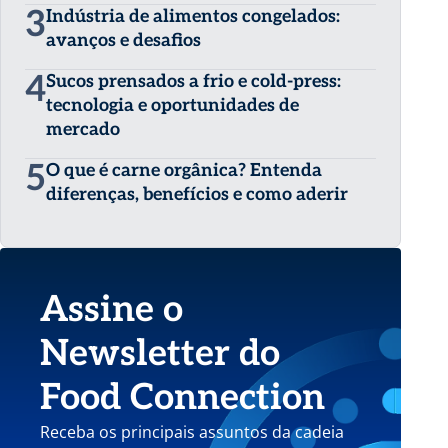
3
Indústria de alimentos congelados:
avanços e desafios
4
Sucos prensados a frio e cold-press:
tecnologia e oportunidades de
mercado
5
O que é carne orgânica? Entenda
diferenças, benefícios e como aderir
Assine o
Newsletter do
Food Connection
Receba os principais assuntos da cadeia