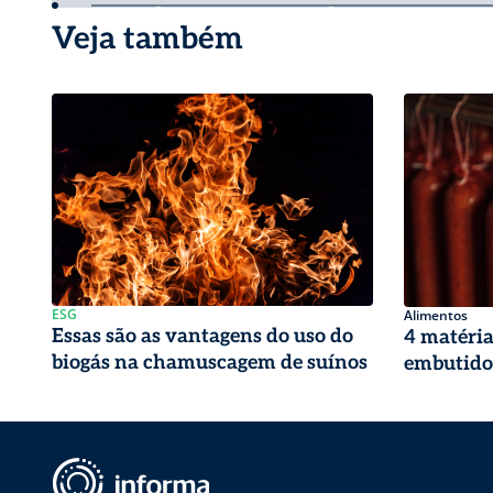
Veja também
ESG
Alimentos
Essas são as vantagens do uso do
4 matéria
biogás na chamuscagem de suínos
embutidos