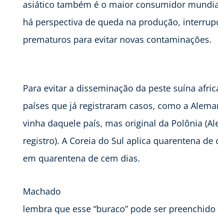
asiático também é o maior consumidor mundial
há perspectiva de queda na produção, interrup
prematuros para evitar novas contaminações.
Para evitar a disseminação da peste suína afric
países que já registraram casos, como a Alema
vinha daquele país, mas original da Polônia (Al
registro). A Coreia do Sul aplica quarentena d
em quarentena de cem dias.
Machado
lembra que esse “buraco” pode ser preenchido