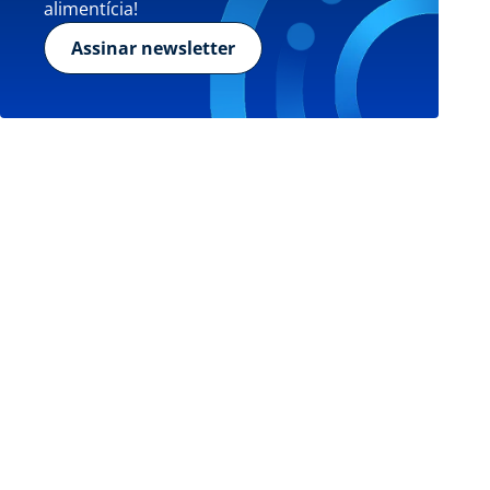
alimentícia!
Assinar newsletter