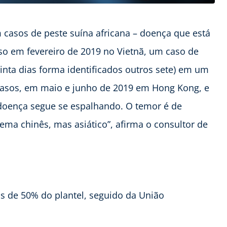
 casos de peste suína africana – doença que está
so em fevereiro de 2019 no Vietnã, um caso de
inta dias forma identificados outros sete) em um
casos, em maio e junho de 2019 em Hong Kong, e
doença segue se espalhando. O temor é de
ema chinês, mas asiático”, afirma o consultor de
s de 50% do plantel, seguido da União