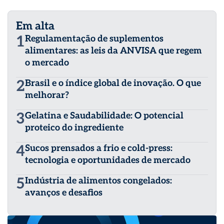
Em alta
1
Regulamentação de suplementos
alimentares: as leis da ANVISA que regem
o mercado
2
Brasil e o índice global de inovação. O que
melhorar?
3
Gelatina e Saudabilidade: O potencial
proteico do ingrediente
4
Sucos prensados a frio e cold-press:
tecnologia e oportunidades de mercado
5
Indústria de alimentos congelados:
avanços e desafios