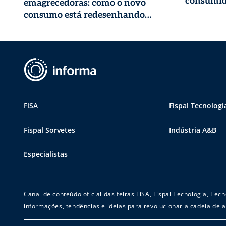
consumid
emagrecedoras: como o novo
consumo está redesenhando
nossa indústria
FiSA
Fispal Tecnologi
Fispal Sorvetes
Indústria A&B
Especialistas
Canal de conteúdo oficial das feiras FiSA, Fispal Tecnologia, Te
informações, tendências e ideias para revolucionar a cadeia de a