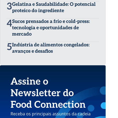
3
Gelatina e Saudabilidade: O potencial
proteico do ingrediente
4
Sucos prensados a frio e cold-press:
tecnologia e oportunidades de
mercado
5
Indústria de alimentos congelados:
avanços e desafios
Assine o
Newsletter do
Food Connection
Receba os principais assuntos da cadeia