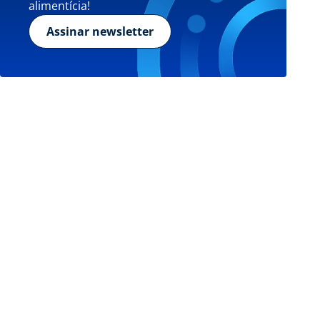
alimentícia!
Assinar newsletter