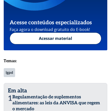
Acesse conteúdos especializados
Faça agora o download gratuito do E-book!
Acessar material
Temas:
lgpd
Em alta
1
Regulamentação de suplementos
alimentares: as leis da ANVISA que regem
o mercado