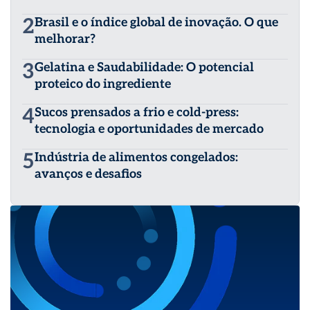
2
Brasil e o índice global de inovação. O que
melhorar?
3
Gelatina e Saudabilidade: O potencial
proteico do ingrediente
4
Sucos prensados a frio e cold-press:
tecnologia e oportunidades de mercado
5
Indústria de alimentos congelados:
avanços e desafios