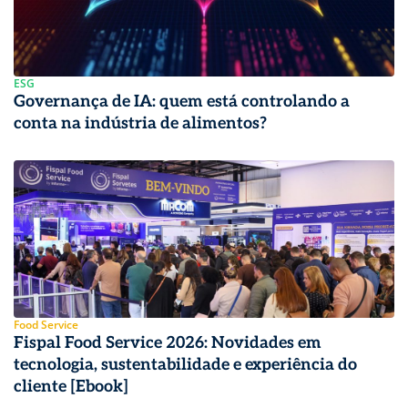
ESG
Governança de IA: quem está controlando a
conta na indústria de alimentos?
Food Service
Fispal Food Service 2026: Novidades em
tecnologia, sustentabilidade e experiência do
cliente [Ebook]