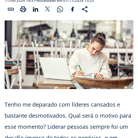
11/04/2024 14:57
•
Atualizado em 07/11/2024 13:25
Tenho me deparado com líderes cansados e
bastante desmotivados. Qual será o motivo para
esse momento? Liderar pessoas sempre foi um
desafio imenso de todos os negócios, e em