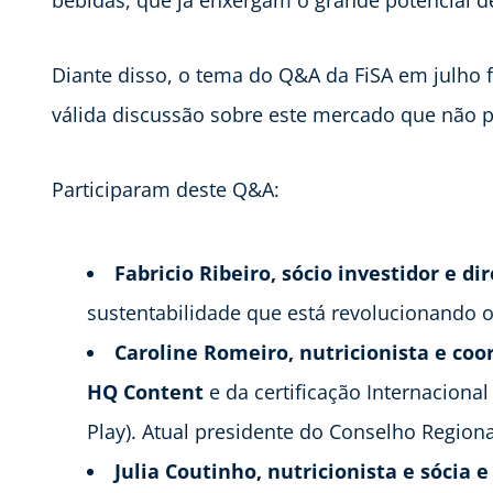
bebidas, que já enxergam o grande potencial 
Diante disso, o tema do Q&A da FiSA em julho f
válida discussão sobre este mercado que não p
Participaram deste Q&A:
Fabricio Ribeiro, sócio investidor e d
sustentabilidade que está revolucionando 
Caroline Romeiro, nutricionista e co
HQ Content
e da certificação Internaciona
Play). Atual presidente do Conselho Regiona
Julia Coutinho, nutricionista e sócia