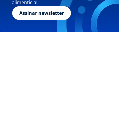
alimentícia!
Assinar newsletter