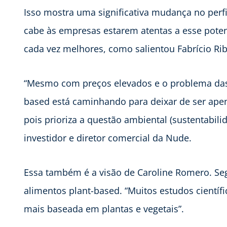
Isso mostra uma significativa mudança no perf
cabe às empresas estarem atentas a esse poten
cada vez melhores, como salientou Fabrício Rib
“Mesmo com preços elevados e o problema das 
based está caminhando para deixar de ser ape
pois prioriza a questão ambiental (sustentabili
investidor e diretor comercial da Nude.
Essa também é a visão de Caroline Romero. Se
alimentos plant-based. “Muitos estudos científ
mais baseada em plantas e vegetais”.