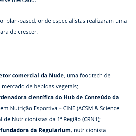
desse mercado.
oi plan-based, onde especialistas realizaram uma
ara de crescer.
iretor comercial da Nude
, uma foodtech de
o mercado de bebidas vegetais;
ordenadora científica do Hub de Conteúdo da
l em Nutrição Esportiva – CINE (ACSM & Science
l de Nutricionistas da 1ª Região (CRN1);
 e fundadora da Regularium
, nutricionista