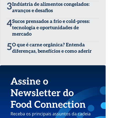
3
Indústria de alimentos congelados:
avanços e desafios
4
Sucos prensados a frio e cold-press:
tecnologia e oportunidades de
mercado
5
O que é carne orgânica? Entenda
diferenças, benefícios e como aderir
Assine o
Newsletter do
Food Connection
Receba os principais assuntos da cadeia