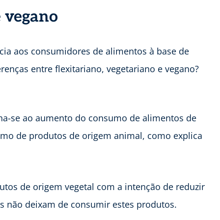
e vegano
ncia aos consumidores de alimentos à base de
erenças entre flexitariano, vegetariano e vegano?
na-se ao aumento do consumo de alimentos de
sumo de produtos de origem animal, como explica
tos de origem vegetal com a intenção de reduzir
s não deixam de consumir estes produtos.