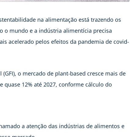
tentabilidade na alimentação está trazendo os
 o mundo e a indústria alimentícia precisa
s acelerado pelos efeitos da pandemia de covid-
l (GFI), o mercado de plant-based cresce mais de
e quase 12% até 2027, conforme cálculo do
hamado a atenção das indústrias de alimentos e