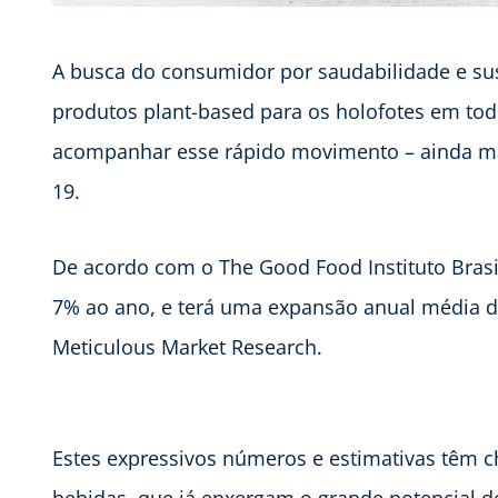
A busca do consumidor por saudabilidade e sus
produtos plant-based para os holofotes em todo
acompanhar esse rápido movimento – ainda mai
19.
De acordo com o The Good Food Instituto Brasi
7% ao ano, e terá uma expansão anual média d
Meticulous Market Research.
Estes expressivos números e estimativas têm c