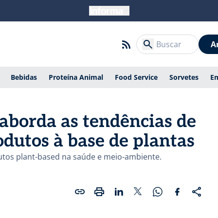
A
Bebidas
Proteína Animal
Food Service
Sorvetes
E
aborda as tendências de
dutos à base de plantas
dutos plant-based na saúde e meio-ambiente.