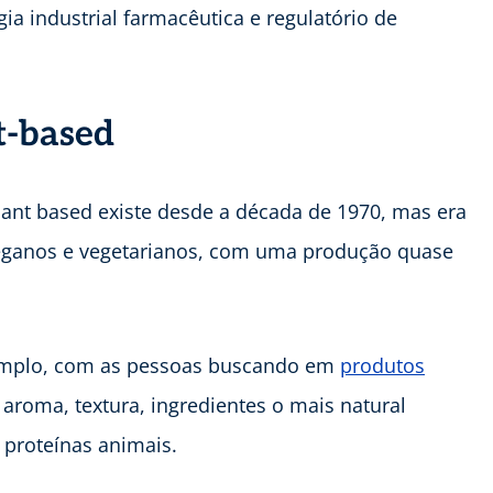
ogia industrial farmacêutica e regulatório de
t-based
ant based existe desde a década de 1970, mas era
veganos e vegetarianos, com uma produção quase
 amplo, com as pessoas buscando em
produtos
, aroma, textura, ingredientes o mais natural
s proteínas animais.