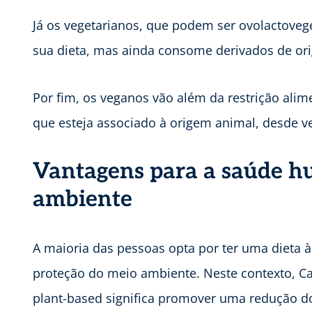
Já os vegetarianos, que podem ser ovolactoveget
sua dieta, mas ainda consome derivados de or
Por fim, os veganos vão além da restrição alim
que esteja associado à origem animal, desde ve
Vantagens para a saúde h
ambiente
A maioria das pessoas opta por ter uma dieta à
proteção do meio ambiente. Neste contexto, Ca
plant-based significa promover uma redução d