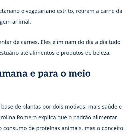
ariano e vegetariano estrito, retiram a carne da
igem animal.
entar de carnes. Eles eliminam do dia a dia tudo
stuário até alimentos e produtos de beleza.
umana e para o meio
 base de plantas por dois motivos: mais saúde e
rolina Romero explica que o padrão alimentar
o consumo de proteínas animais, mas o conceito