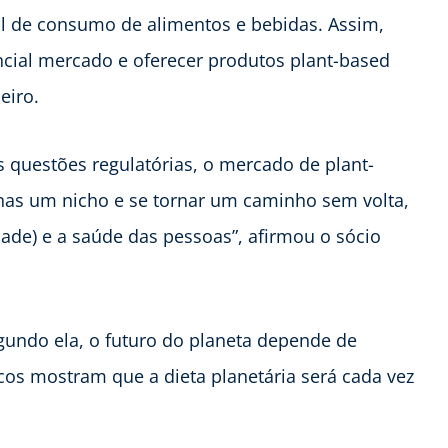
il de consumo de alimentos e bebidas. Assim,
cial mercado e oferecer produtos plant-based
eiro.
questões regulatórias, o mercado de plant-
nas um nicho e se tornar um caminho sem volta,
dade) e a saúde das pessoas”, afirmou o sócio
gundo ela, o futuro do planeta depende de
icos mostram que a dieta planetária será cada vez