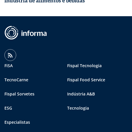
indústria de alimentos e bebidas
FiSA
Fispal Tecnologia
TecnoCarne
Fispal Food Service
Fispal Sorvetes
Indústria A&B
ESG
Tecnologia
Especialistas