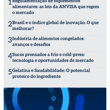
1
Regulamentação de suplementos
alimentares: as leis da ANVISA que regem
o mercado
2
Brasil e o índice global de inovação. O que
melhorar?
3
Indústria de alimentos congelados:
avanços e desafios
4
Sucos prensados a frio e cold-press:
tecnologia e oportunidades de mercado
5
Gelatina e Saudabilidade: O potencial
proteico do ingrediente