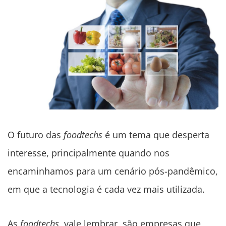
O futuro das
foodtechs
é um tema que desperta
interesse, principalmente quando nos
encaminhamos para um cenário pós-pandêmico,
em que a tecnologia é cada vez mais utilizada.
As
foodtechs
, vale lembrar, são empresas que