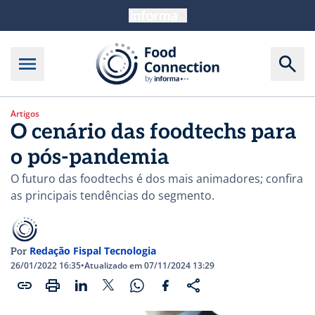
Artigos
O cenário das foodtechs para
o pós-pandemia
O futuro das foodtechs é dos mais animadores; confira
as principais tendências do segmento.
Redação Fispal Tecnologia
Por
26/01/2022 16:35
•
Atualizado em 07/11/2024 13:29