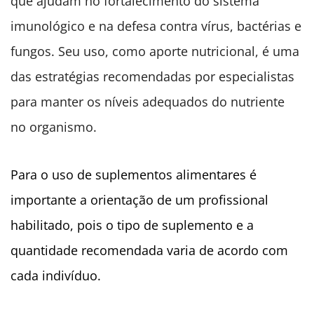
que ajudam no fortalecimento do sistema
imunológico e na defesa contra vírus, bactérias e
fungos. Seu uso, como aporte nutricional, é uma
das estratégias recomendadas por especialistas
para manter os níveis adequados do nutriente
no organismo.
Para o uso de suplementos alimentares é
importante a orientação de um profissional
habilitado, pois o tipo de suplemento e a
quantidade recomendada varia de acordo com
cada indivíduo.