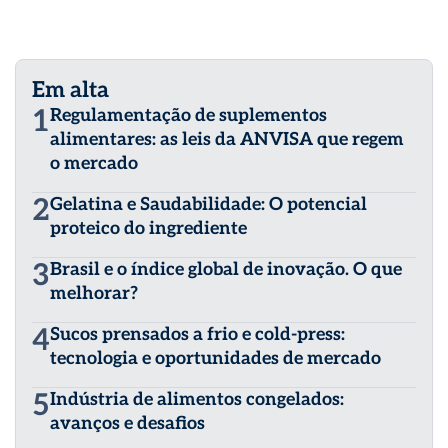
Em alta
1
Regulamentação de suplementos
alimentares: as leis da ANVISA que regem
o mercado
2
Gelatina e Saudabilidade: O potencial
proteico do ingrediente
3
Brasil e o índice global de inovação. O que
melhorar?
4
Sucos prensados a frio e cold-press:
tecnologia e oportunidades de mercado
5
Indústria de alimentos congelados:
avanços e desafios