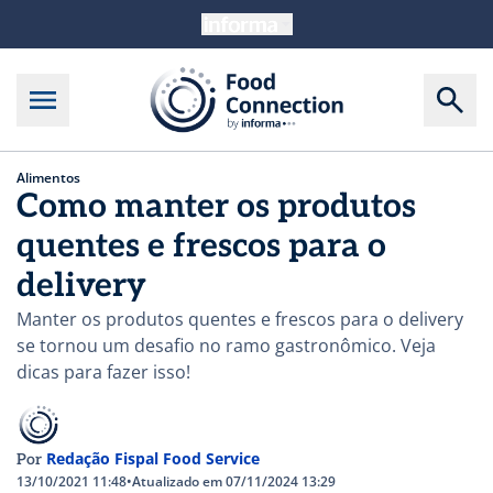
Alimentos
Como manter os produtos
quentes e frescos para o
delivery
Manter os produtos quentes e frescos para o delivery
se tornou um desafio no ramo gastronômico. Veja
dicas para fazer isso!
Redação Fispal Food Service
Por
13/10/2021 11:48
•
Atualizado em 07/11/2024 13:29