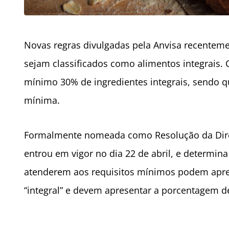
Novas regras divulgadas pela Anvisa recenteme
sejam classificados como alimentos integrais.
mínimo 30% de ingredientes integrais, sendo q
mínima.
Formalmente nomeada como Resolução da Direto
entrou em vigor no dia 22 de abril, e determi
atenderem aos requisitos mínimos podem ap
“integral” e devem apresentar a porcentagem d