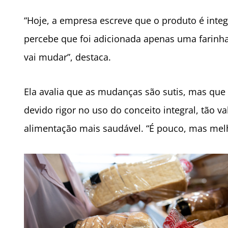
“Hoje, a empresa escreve que o produto é inte
percebe que foi adicionada apenas uma farinha 
vai mudar”, destaca.
Ela avalia que as mudanças são sutis, mas qu
devido rigor no uso do conceito integral, tão
alimentação mais saudável. “É pouco, mas melh