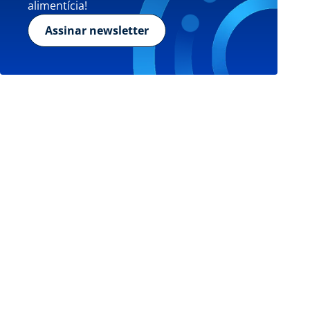
alimentícia!
Assinar newsletter