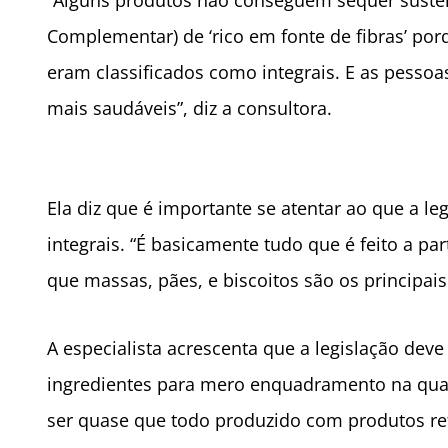
“Alguns produtos não conseguem sequer susten
Complementar) de ‘rico em fonte de fibras’ po
eram classificados como integrais. E as pes
mais saudáveis”, diz a consultora.
Ela diz que é importante se atentar ao que a le
integrais. “É basicamente tudo que é feito a par
que massas, pães, e biscoitos são os principai
A especialista acrescenta que a legislação dev
ingredientes para mero enquadramento na quali
ser quase que todo produzido com produtos re