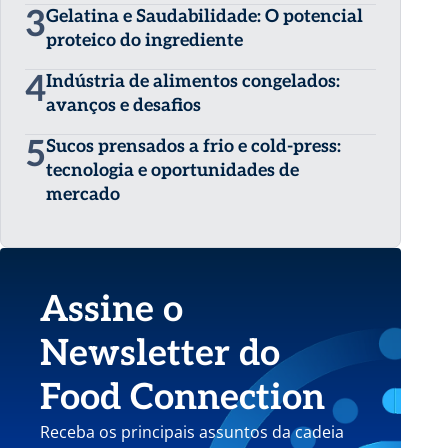
3
Gelatina e Saudabilidade: O potencial
proteico do ingrediente
4
Indústria de alimentos congelados:
avanços e desafios
5
Sucos prensados a frio e cold-press:
tecnologia e oportunidades de
mercado
Assine o
Newsletter do
Food Connection
Receba os principais assuntos da cadeia