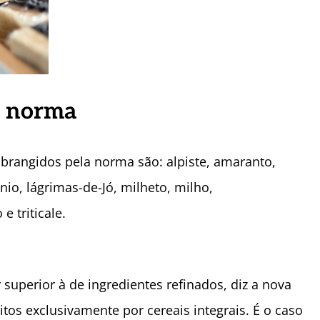
a norma
abrangidos pela norma são: alpiste, amaranto,
onio, lágrimas-de-Jó, milheto, milho,
 e triticale.
 superior à de ingredientes refinados, diz a nova
itos exclusivamente por cereais integrais. É o caso