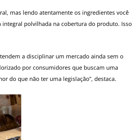
gral, mas lendo atentamente os ingredientes você
integral polvilhada na cobertura do produto. Isso
e tendem a disciplinar um mercado ainda sem o
 valorizado por consumidores que buscam uma
or do que não ter uma legislação”, destaca.