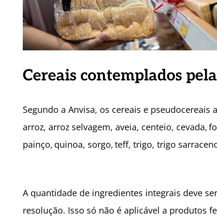
Cereais contemplados pel
Segundo a Anvisa, os cereais e pseudocereais 
arroz, arroz selvagem, aveia, centeio, cevada, f
painço, quinoa, sorgo, teff, trigo, trigo sarraceno
A quantidade de ingredientes integrais deve ser
resolução. Isso só não é aplicável a produtos fe