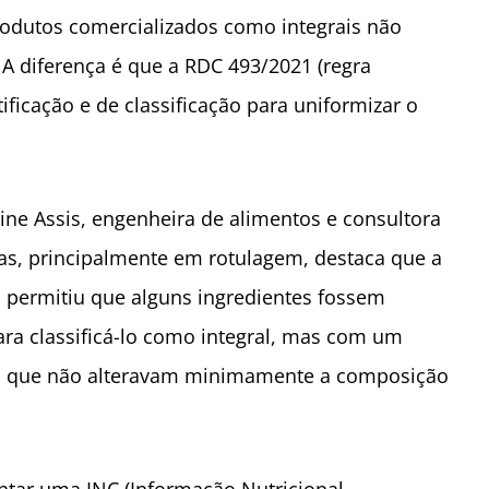
produtos comercializados como integrais não
 A diferença é que a RDC 493/2021 (regra
ificação e de classificação para uniformizar o
line Assis, engenheira de alimentos e consultora
as, principalmente em rotulagem, destaca que a
 permitiu que alguns ingredientes fossem
ara classificá-lo como integral, mas com um
po, que não alteravam minimamente a composição