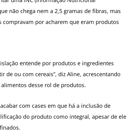
tar uma INC (Informação Nutricional
rque não chega nem a 2,5 gramas de fibras, mas
soas compravam por acharem que eram produtos
gislação entende por produtos e ingredientes
tir de ou com cereais”, diz Aline, acrescentando
s alimentos desse rol de produtos.
e acabar com cases em que há a inclusão de
ficação do produto como integral, apesar de ele
finados.