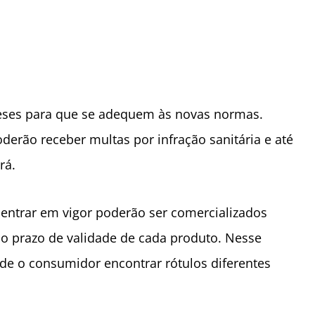
meses para que se adequem às novas normas.
erão receber multas por infração sanitária e até
ará.
o entrar em vigor poderão ser comercializados
o prazo de validade de cada produto. Nesse
 de o consumidor encontrar rótulos diferentes