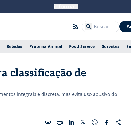
A
Bebidas
Proteína Animal
Food Service
Sorvetes
E
 classificação de
entos integrais é discreta, mas evita uso abusivo do