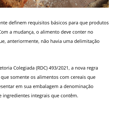
nte definem requisitos básicos para que produtos
 Com a mudança, o alimento deve conter no
ue, anteriormente, não havia uma delimitação
ria Colegiada (RDC) 493/2021, a nova regra
na que somente os alimentos com cereais que
resentar em sua embalagem a denominação
e ingredientes integrais que contêm.