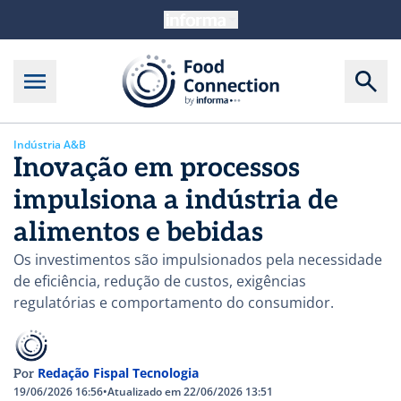
Indústria A&B
Inovação em processos
impulsiona a indústria de
alimentos e bebidas
Os investimentos são impulsionados pela necessidade
de eficiência, redução de custos, exigências
regulatórias e comportamento do consumidor.
Redação Fispal Tecnologia
Por
19/06/2026 16:56
•
Atualizado em 22/06/2026 13:51