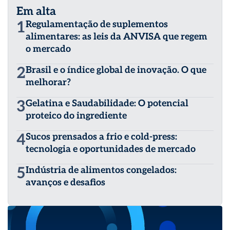
Em alta
1
Regulamentação de suplementos
alimentares: as leis da ANVISA que regem
o mercado
2
Brasil e o índice global de inovação. O que
melhorar?
3
Gelatina e Saudabilidade: O potencial
proteico do ingrediente
4
Sucos prensados a frio e cold-press:
tecnologia e oportunidades de mercado
5
Indústria de alimentos congelados:
avanços e desafios