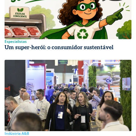
Especialistas
Um super-herói: o consumidor sustentável
Indústria A&B