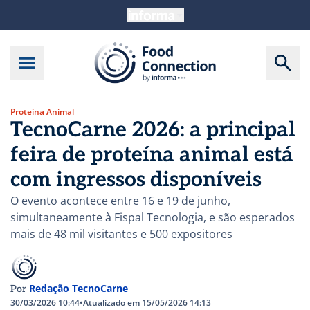
Proteína Animal
TecnoCarne 2026: a principal
feira de proteína animal está
com ingressos disponíveis
O evento acontece entre 16 e 19 de junho,
simultaneamente à Fispal Tecnologia, e são esperados
mais de 48 mil visitantes e 500 expositores
Redação TecnoCarne
Por
30/03/2026 10:44
•
Atualizado em 15/05/2026 14:13