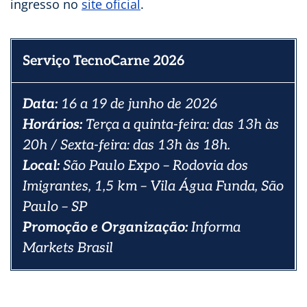
ingresso no
site oficial
.
Serviço TecnoCarne 2026
Data:
16 a 19 de junho de 2026
Horários:
Terça a quinta-feira: das 13h às
20h / Sexta-feira: das 13h às 18h.
Local:
São Paulo Expo – Rodovia dos
Imigrantes, 1,5 km – Vila Água Funda, São
Paulo – SP
Promoção e Organização:
Informa
Markets Brasil