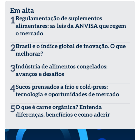
Em alta
1
Regulamentação de suplementos
alimentares: as leis da ANVISA que regem
o mercado
2
Brasil e o índice global de inovação. O que
melhorar?
3
Indústria de alimentos congelados:
avanços e desafios
4
Sucos prensados a frio e cold-press:
tecnologia e oportunidades de mercado
5
O que é carne orgânica? Entenda
diferenças, benefícios e como aderir