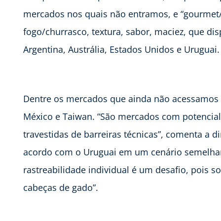
mercados nos quais não entramos, e “gourmet/pr
fogo/churrasco, textura, sabor, maciez, que d
Argentina, Austrália, Estados Unidos e Uruguai.
Dentre os mercados que ainda não acessamos es
México e Taiwan. “São mercados com potencial
travestidas de barreiras técnicas”, comenta a d
acordo com o Uruguai em um cenário semelhante
rastreabilidade individual é um desafio, pois 
cabeças de gado”.