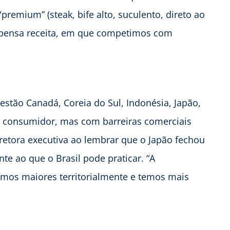
emium” (steak, bife alto, suculento, direto ao
ispensa receita, em que competimos com
tão Canadá, Coreia do Sul, Indonésia, Japão,
 consumidor, mas com barreiras comerciais
iretora executiva ao lembrar que o Japão fechou
 ao que o Brasil pode praticar. “A
somos maiores territorialmente e temos mais