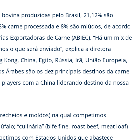
 bovina produzidas pelo Brasil, 21,12% são
08% carne processada e 8% são miúdos, de acordo
rias Exportadoras de Carne (ABIEC). “Há um mix de
 o que será enviado”, explica a diretora
 Kong, China, Egito, Rússia, Irã, União Europeia,
os Árabes são os dez principais destinos da carne
s players com a China liderando destino da nossa
s, recheios e moídos) na qual competimos
lo; “culinária” (bife fine, roast beef, meat loaf)
ompetimos com Estados Unidos que abastece