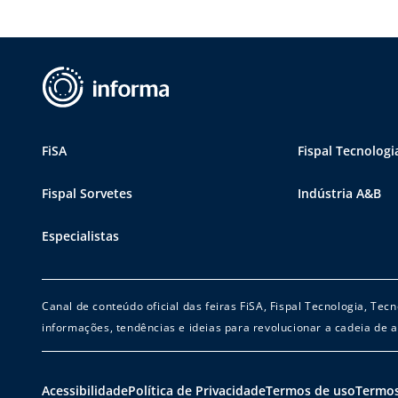
FiSA
Fispal Tecnologi
Fispal Sorvetes
Indústria A&B
Especialistas
Canal de conteúdo oficial das feiras FiSA, Fispal Tecnologia, Te
informações, tendências e ideias para revolucionar a cadeia de a
Acessibilidade
Política de Privacidade
Termos de uso
Termos