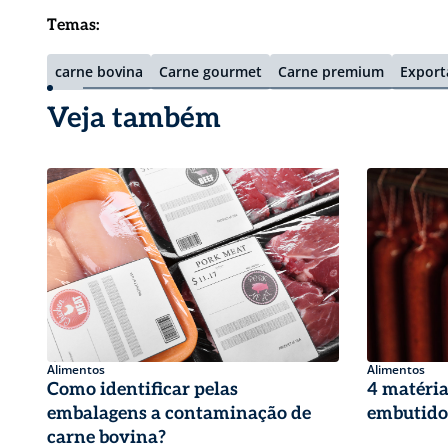
Temas:
carne bovina
Carne gourmet
Carne premium
Export
Veja também
Alimentos
Alimentos
Como identificar pelas
4 matéria
embalagens a contaminação de
embutidos
carne bovina?