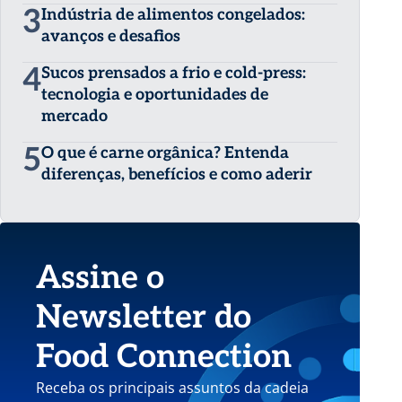
3
Indústria de alimentos congelados:
avanços e desafios
4
Sucos prensados a frio e cold-press:
tecnologia e oportunidades de
mercado
5
O que é carne orgânica? Entenda
diferenças, benefícios e como aderir
Assine o
Newsletter do
Food Connection
Receba os principais assuntos da cadeia