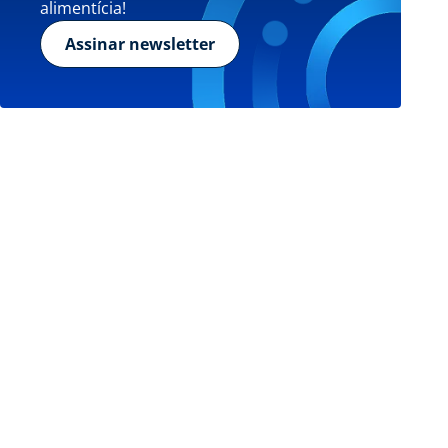
alimentícia!
Assinar newsletter