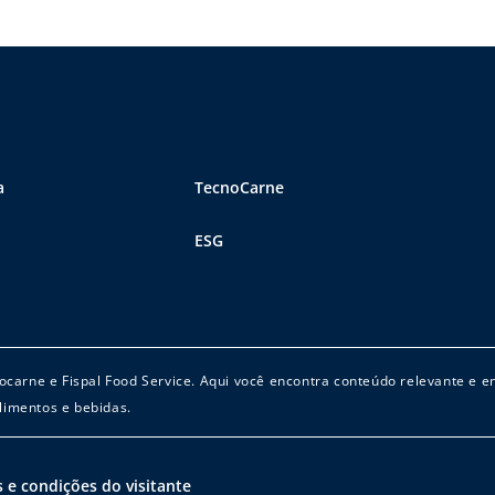
a
TecnoCarne
ESG
cnocarne e Fispal Food Service. Aqui você encontra conteúdo relevante e 
limentos e bebidas.
 e condições do visitante