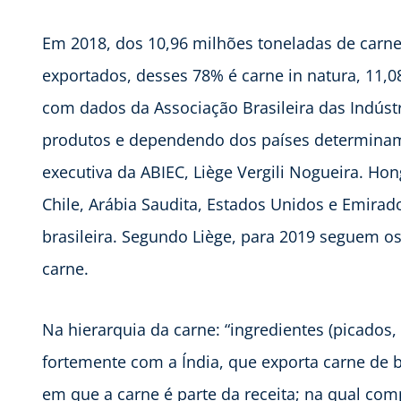
Em 2018, dos 10,96 milhões toneladas de carne
exportados, desses 78% é carne in natura, 11,
com dados da Associação Brasileira das Indúst
produtos e dependendo dos países determinamos
executiva da ABIEC, Liège Vergili Nogueira. Hong
Chile, Arábia Saudita, Estados Unidos e Emirad
brasileira. Segundo Liège, para 2019 seguem o
carne.
Na hierarquia da carne: “ingredientes (picado
fortemente com a Índia, que exporta carne de búfa
em que a carne é parte da receita; na qual c