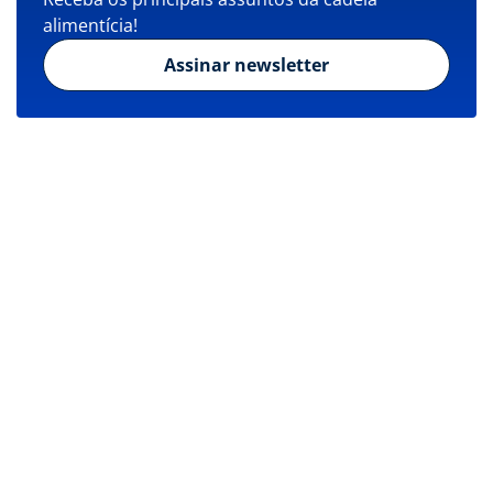
alimentícia!
Assinar newsletter