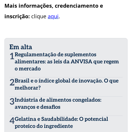
Mais informações, credenciamento e
inscrição:
clique
aqui
.
Em alta
1
Regulamentação de suplementos
alimentares: as leis da ANVISA que regem
o mercado
2
Brasil e o índice global de inovação. O que
melhorar?
3
Indústria de alimentos congelados:
avanços e desafios
4
Gelatina e Saudabilidade: O potencial
proteico do ingrediente