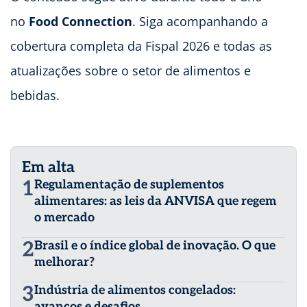
no
Food Connection
. Siga acompanhando a
cobertura completa da Fispal 2026 e todas as
atualizações sobre o setor de alimentos e
bebidas.
Em alta
1
Regulamentação de suplementos
alimentares: as leis da ANVISA que regem
o mercado
2
Brasil e o índice global de inovação. O que
melhorar?
3
Indústria de alimentos congelados:
avanços e desafios