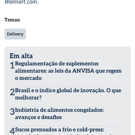
Walmart.com.
Temas:
Delivery
Em alta
1
Regulamentação de suplementos
alimentares: as leis da ANVISA que regem
o mercado
2
Brasil e o índice global de inovação. O que
melhorar?
3
Indústria de alimentos congelados:
avanços e desafios
4
Sucos prensados a frio e cold-press: