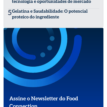
tecnologia e oportunidades de mercado
5
Gelatina e Saudabilidade: O potencial
proteico do ingrediente
Assine o Newsletter do Food
Connection