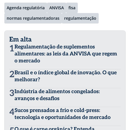
Agenda regulatória
ANVISA
fisa
normas regulamentadoras
regulamentação
Em alta
1
Regulamentação de suplementos
alimentares: as leis da ANVISA que regem
o mercado
2
Brasil e o índice global de inovação. O que
melhorar?
3
Indústria de alimentos congelados:
avanços e desafios
4
Sucos prensados a frio e cold-press:
tecnologia e oportunidades de mercado
O que é carne orgânica? Entenda