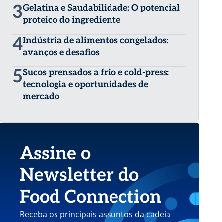
3
Gelatina e Saudabilidade: O potencial
proteico do ingrediente
4
Indústria de alimentos congelados:
avanços e desafios
5
Sucos prensados a frio e cold-press:
tecnologia e oportunidades de
mercado
Assine o
Newsletter do
Food Connection
Receba os principais assuntos da cadeia