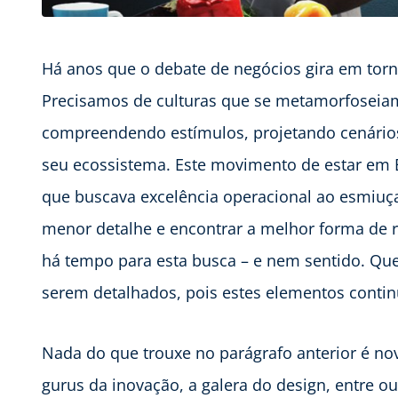
Há anos que o debate de negócios gira em tor
Precisamos de culturas que se metamorfoseia
compreendendo estímulos, projetando cenários
seu ecossistema. Este movimento de estar em E
que buscava excelência operacional ao esmiuç
menor detalhe e encontrar a melhor forma de 
há tempo para esta busca – e nem sentido. Qu
serem detalhados, pois estes elementos conti
Nada do que trouxe no parágrafo anterior é nov
gurus da inovação, a galera do design, entre o