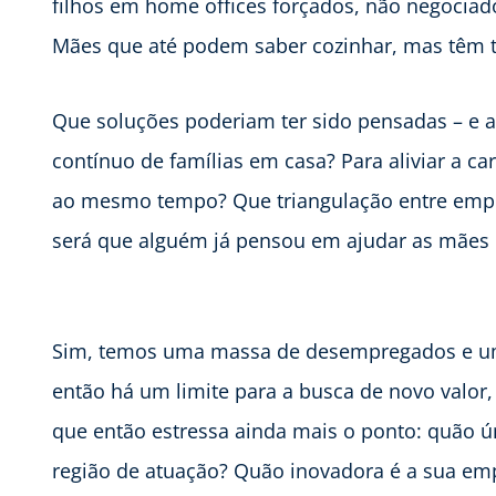
filhos em home offices forçados, não negoci
Mães que até podem saber cozinhar, mas têm
Que soluções poderiam ter sido pensadas – e 
contínuo de famílias em casa? Para aliviar a ca
ao mesmo tempo? Que triangulação entre empr
será que alguém já pensou em ajudar as mãe
Sim, temos uma massa de desempregados e um
então há um limite para a busca de novo valor,
que então estressa ainda mais o ponto: quão ú
região de atuação? Quão inovadora é a sua emp