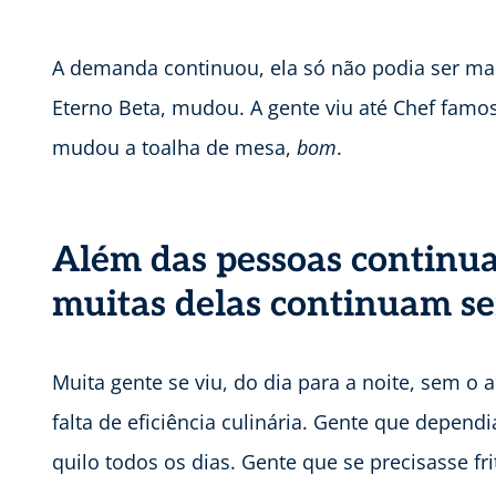
A demanda continuou, ela só não podia ser ma
Eterno Beta, mudou. A gente viu até Chef fam
mudou a toalha de mesa,
bom
.
Além das pessoas continu
muitas delas continuam se
Muita gente se viu, do dia para a noite, sem o 
falta de eficiência culinária. Gente que depen
quilo todos os dias. Gente que se precisasse fr