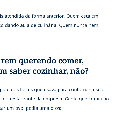
is atendida da forma anterior. Quem está em
oso dando aula de culinária. Quem nunca nem
arem querendo comer,
m saber cozinhar, não?
apoio dos locais que usava para contornar a sua
dia do restaurante da empresa. Gente que comia no
itar um ovo, pedia uma pizza.