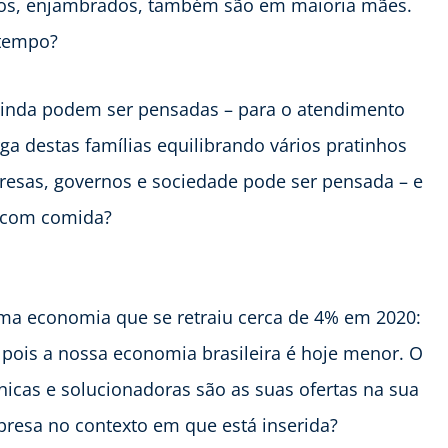
ados, enjambrados, também são em maioria mães.
 tempo?
ainda podem ser pensadas – para o atendimento
rga destas famílias equilibrando vários pratinhos
esas, governos e sociedade pode ser pensada – e
s com comida?
a economia que se retraiu cerca de 4% em 2020:
 pois a nossa economia brasileira é hoje menor. O
nicas e solucionadoras são as suas ofertas na sua
resa no contexto em que está inserida?