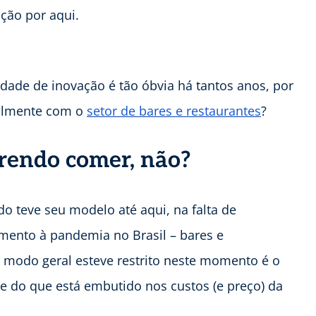
ção por aqui.
idade de inovação é tão óbvia há tantos anos, por
ialmente com o
setor de bares e restaurantes
?
rendo comer, não?
o teve seu modelo até aqui, na falta de
amento à pandemia no Brasil – bares e
 modo geral esteve restrito neste momento é o
te do que está embutido nos custos (e preço) da