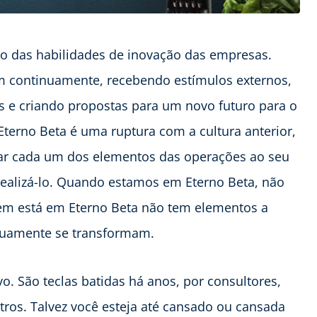
no das habilidades de inovação das empresas.
m continuamente, recebendo estímulos externos,
 e criando propostas para um novo futuro para o
terno Beta é uma ruptura com a cultura anterior,
ar cada um dos elementos das operações ao seu
realizá-lo. Quando estamos em Eterno Beta, não
em está em Eterno Beta não tem elementos a
nuamente se transformam.
o. São teclas batidas há anos, por consultores,
utros. Talvez você esteja até cansado ou cansada