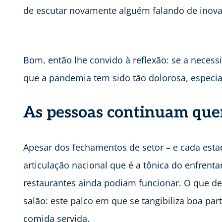
de escutar novamente alguém falando de inova
Bom, então lhe convido à reflexão: se a necess
que a pandemia tem sido tão dolorosa, espec
As pessoas continuam que
Apesar dos fechamentos de setor – e cada estad
articulação nacional que é a tônica do enfrent
restaurantes ainda podiam funcionar. O que de
salão: este palco em que se tangibiliza boa par
comida servida.