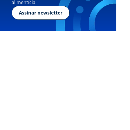
alimentícia!
Assinar newsletter