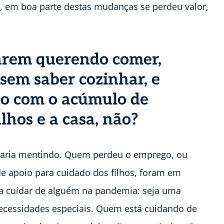
, em boa parte destas mudanças se perdeu valor,
arem querendo comer,
sem saber cozinhar, e
do com o acúmulo de
lhos e a casa, não?
estaria mentindo. Quem perdeu o emprego, ou
e apoio para cuidado dos filhos, foram em
a cuidar de alguém na pandemia: seja uma
ecessidades especiais. Quem está cuidando de